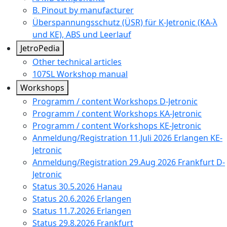
B. Pinout by manufacturer
Überspannungsschutz (ÜSR) für K-Jetronic (KA-λ
und KE), ABS und Leerlauf
JetroPedia
Other technical articles
107SL Workshop manual
Workshops
Programm / content Workshops D-Jetronic
Programm / content Workshops KA-Jetronic
Programm / content Workshops KE-Jetronic
Anmeldung/Registration 11.Juli 2026 Erlangen KE-
Jetronic
Anmeldung/Registration 29.Aug 2026 Frankfurt D-
Jetronic
Status 30.5.2026 Hanau
Status 20.6.2026 Erlangen
Status 11.7.2026 Erlangen
Status 29.8.2026 Frankfurt