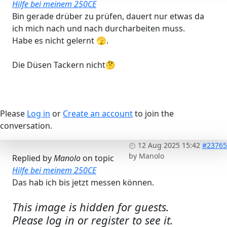
Hilfe bei meinem 250CE
Bin gerade drüber zu prüfen, dauert nur etwas da
ich mich nach und nach durcharbeiten muss.
Habe es nicht gelernt 🫣.
Die Düsen Tackern nicht🤔
Please
Log in
or
Create an account
to join the
conversation.
12 Aug 2025 15:42
#23765
by
Manolo
Replied by
Manolo
on topic
Hilfe bei meinem 250CE
Das hab ich bis jetzt messen können.
This image is hidden for guests.
Please log in or register to see it.