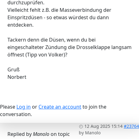
durchzuprüfen.
Vielleicht fehlt z.B. die Masseverbindung der
Einspritzdüsen - so etwas würdest du dann
entdecken.
Tackern denn die Düsen, wenn du bei
eingeschalteter Zündung die Drosselklappe langsam
öffnest (Tipp von Volker)?
Gruß
Norbert
Please
Log in
or
Create an account
to join the
conversation.
12 Aug 2025 15:14
#23764
by
Manolo
Replied by
Manolo
on topic