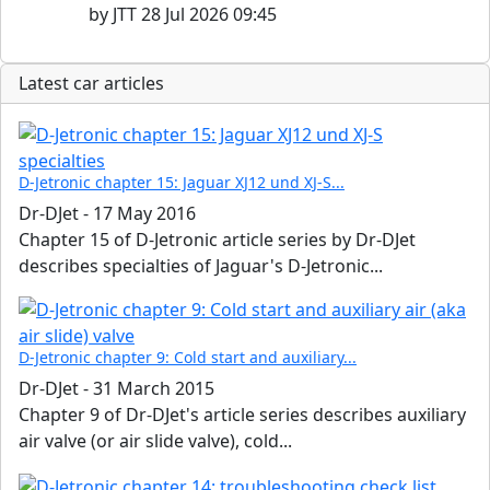
by
JTT
28 Jul 2026 09:45
Latest car articles
D-Jetronic chapter 15: Jaguar XJ12 und XJ-S...
Dr-DJet
-
17 May 2016
Chapter 15 of D-Jetronic article series by Dr-DJet
describes specialties of Jaguar's D-Jetronic...
D-Jetronic chapter 9: Cold start and auxiliary...
Dr-DJet
-
31 March 2015
Chapter 9 of Dr-DJet's article series describes auxiliary
air valve (or air slide valve), cold...