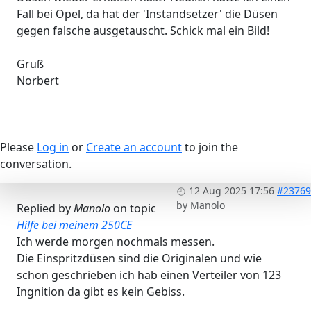
Fall bei Opel, da hat der 'Instandsetzer' die Düsen
gegen falsche ausgetauscht. Schick mal ein Bild!
Gruß
Norbert
Please
Log in
or
Create an account
to join the
conversation.
12 Aug 2025 17:56
#23769
by
Manolo
Replied by
Manolo
on topic
Hilfe bei meinem 250CE
Ich werde morgen nochmals messen.
Die Einspritzdüsen sind die Originalen und wie
schon geschrieben ich hab einen Verteiler von 123
Ingnition da gibt es kein Gebiss.