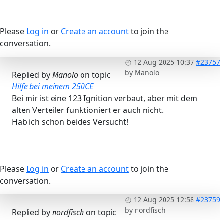
Please
Log in
or
Create an account
to join the
conversation.
12 Aug 2025 10:37
#23757
by
Manolo
Replied by
Manolo
on topic
Hilfe bei meinem 250CE
Bei mir ist eine 123 Ignition verbaut, aber mit dem
alten Verteiler funktioniert er auch nicht.
Hab ich schon beides Versucht!
Please
Log in
or
Create an account
to join the
conversation.
12 Aug 2025 12:58
#23759
by
nordfisch
Replied by
nordfisch
on topic