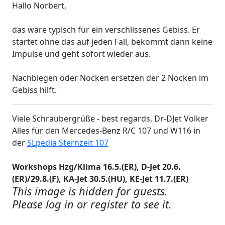
Hallo Norbert,
das wäre typisch für ein verschlissenes Gebiss. Er
startet ohne das auf jeden Fall, bekommt dann keine
Impulse und geht sofort wieder aus.
Nachbiegen oder Nocken ersetzen der 2 Nocken im
Gebiss hilft.
Viele Schraubergrüße - best regards, Dr-DJet Volker
Alles für den Mercedes-Benz R/C 107 und W116 in
der
SLpedia Sternzeit 107
Workshops Hzg/Klima 16.5.(ER), D-Jet 20.6.
(ER)/29.8.(F), KA-Jet 30.5.(HU), KE-Jet 11.7.(ER)
This image is hidden for guests.
Please log in or register to see it.