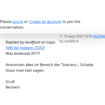
Please
Log in
or
Create an account
to join the
conversation.
12 Aug 2025 16:02
#23766
by
nordfisch
Replied by
nordfisch
on topic
Hilfe bei meinem 250CE
Was bedeutet 0F???
Ansonsten alles im Bereich der Toleranz... Schade,
muss man fast sagen.
Gruß
Norbert