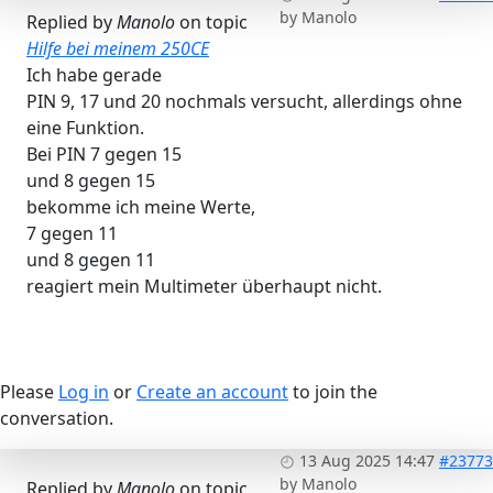
by
Manolo
Replied by
Manolo
on topic
Hilfe bei meinem 250CE
Ich habe gerade
PIN 9, 17 und 20 nochmals versucht, allerdings ohne
eine Funktion.
Bei PIN 7 gegen 15
und 8 gegen 15
bekomme ich meine Werte,
7 gegen 11
und 8 gegen 11
reagiert mein Multimeter überhaupt nicht.
Please
Log in
or
Create an account
to join the
conversation.
13 Aug 2025 14:47
#23773
by
Manolo
Replied by
Manolo
on topic