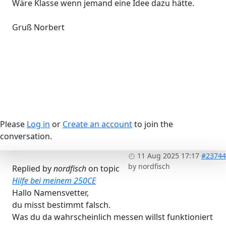
Wäre Klasse wenn jemand eine Idee dazu hätte.
Gruß Norbert
Please
Log in
or
Create an account
to join the
conversation.
11 Aug 2025 17:17
#23744
by
nordfisch
Replied by
nordfisch
on topic
Hilfe bei meinem 250CE
Hallo Namensvetter,
du misst bestimmt falsch.
Was du da wahrscheinlich messen willst funktioniert