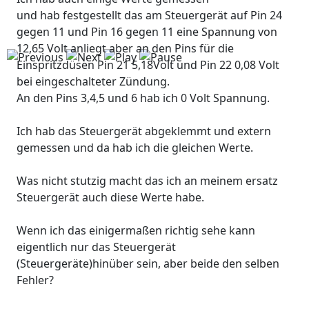
und hab festgestellt das am Steuergerät auf Pin 24
gegen 11 und Pin 16 gegen 11 eine Spannung von
12,65 Volt anliegt aber an den Pins für die
Einspritzdüsen Pin 21 5,18Volt und Pin 22 0,08 Volt
bei eingeschalteter Zündung.
An den Pins 3,4,5 und 6 hab ich 0 Volt Spannung.
Ich hab das Steuergerät abgeklemmt und extern
gemessen und da hab ich die gleichen Werte.
Was nicht stutzig macht das ich an meinem ersatz
Steuergerät auch diese Werte habe.
Wenn ich das einigermaßen richtig sehe kann
eigentlich nur das Steuergerät
(Steuergeräte)hinüber sein, aber beide den selben
Fehler?