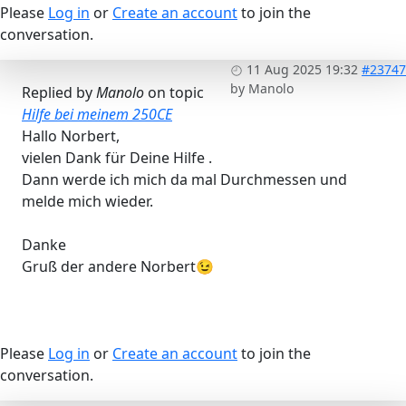
Please
Log in
or
Create an account
to join the
conversation.
11 Aug 2025 19:32
#23747
by
Manolo
Replied by
Manolo
on topic
Hilfe bei meinem 250CE
Hallo Norbert,
vielen Dank für Deine Hilfe .
Dann werde ich mich da mal Durchmessen und
melde mich wieder.
Danke
Gruß der andere Norbert😉
Please
Log in
or
Create an account
to join the
conversation.