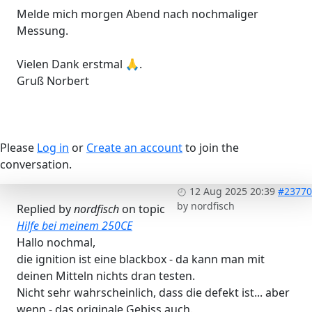
Melde mich morgen Abend nach nochmaliger
Messung.
Vielen Dank erstmal 🙏.
Gruß Norbert
Please
Log in
or
Create an account
to join the
conversation.
12 Aug 2025 20:39
#23770
by
nordfisch
Replied by
nordfisch
on topic
Hilfe bei meinem 250CE
Hallo nochmal,
die ignition ist eine blackbox - da kann man mit
deinen Mitteln nichts dran testen.
Nicht sehr wahrscheinlich, dass die defekt ist... aber
wenn - das originale Gebiss auch.