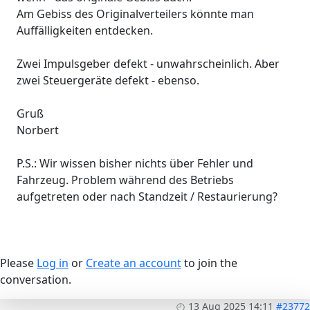
Am Gebiss des Originalverteilers könnte man
Auffälligkeiten entdecken.
Zwei Impulsgeber defekt - unwahrscheinlich. Aber
zwei Steuergeräte defekt - ebenso.
Gruß
Norbert
P.S.: Wir wissen bisher nichts über Fehler und
Fahrzeug. Problem während des Betriebs
aufgetreten oder nach Standzeit / Restaurierung?
Please
Log in
or
Create an account
to join the
conversation.
13 Aug 2025 14:11
#23772