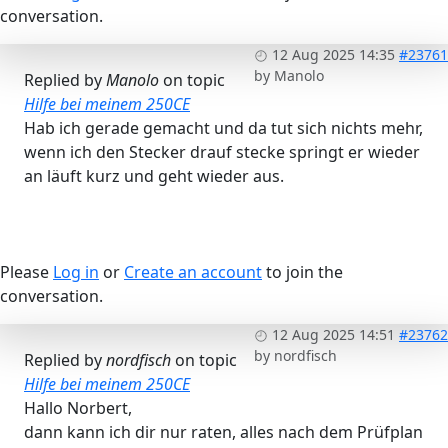
conversation.
12 Aug 2025 14:35
#23761
by
Manolo
Replied by
Manolo
on topic
Hilfe bei meinem 250CE
Hab ich gerade gemacht und da tut sich nichts mehr,
wenn ich den Stecker drauf stecke springt er wieder
an läuft kurz und geht wieder aus.
Please
Log in
or
Create an account
to join the
conversation.
12 Aug 2025 14:51
#23762
by
nordfisch
Replied by
nordfisch
on topic
Hilfe bei meinem 250CE
Hallo Norbert,
dann kann ich dir nur raten, alles nach dem Prüfplan