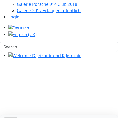
Galerie Porsche 914 Club 2018
Galerie 2017 Erlangen öffentlich
Login
Select your language
Search
Welcome D-Jetronic und K-Jetronic