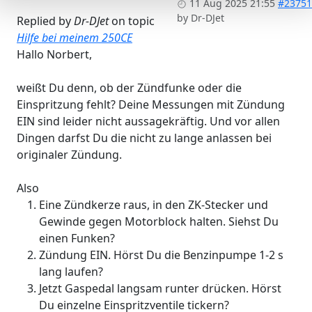
11 Aug 2025 21:55
#23751
by
Dr-DJet
Replied by
Dr-DJet
on topic
Hilfe bei meinem 250CE
Hallo Norbert,
weißt Du denn, ob der Zündfunke oder die
Einspritzung fehlt? Deine Messungen mit Zündung
EIN sind leider nicht aussagekräftig. Und vor allen
Dingen darfst Du die nicht zu lange anlassen bei
originaler Zündung.
Also
Eine Zündkerze raus, in den ZK-Stecker und
Gewinde gegen Motorblock halten. Siehst Du
einen Funken?
Zündung EIN. Hörst Du die Benzinpumpe 1-2 s
lang laufen?
Jetzt Gaspedal langsam runter drücken. Hörst
Du einzelne Einspritzventile tickern?