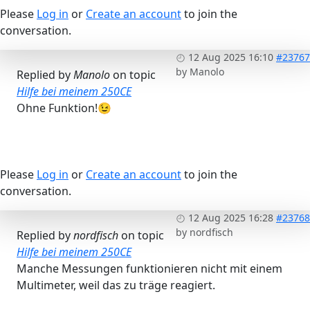
Please
Log in
or
Create an account
to join the
conversation.
12 Aug 2025 16:10
#23767
by
Manolo
Replied by
Manolo
on topic
Hilfe bei meinem 250CE
Ohne Funktion!😉
Please
Log in
or
Create an account
to join the
conversation.
12 Aug 2025 16:28
#23768
by
nordfisch
Replied by
nordfisch
on topic
Hilfe bei meinem 250CE
Manche Messungen funktionieren nicht mit einem
Multimeter, weil das zu träge reagiert.