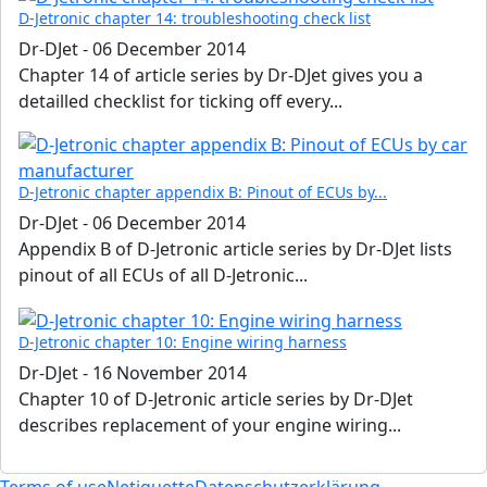
D-Jetronic chapter 14: troubleshooting check list
Dr-DJet
-
06 December 2014
Chapter 14 of article series by Dr-DJet gives you a
detailled checklist for ticking off every...
D-Jetronic chapter appendix B: Pinout of ECUs by...
Dr-DJet
-
06 December 2014
Appendix B of D-Jetronic article series by Dr-DJet lists
pinout of all ECUs of all D-Jetronic...
D-Jetronic chapter 10: Engine wiring harness
Dr-DJet
-
16 November 2014
Chapter 10 of D-Jetronic article series by Dr-DJet
describes replacement of your engine wiring...
Terms of use
Netiquette
Datenschutzerklärung