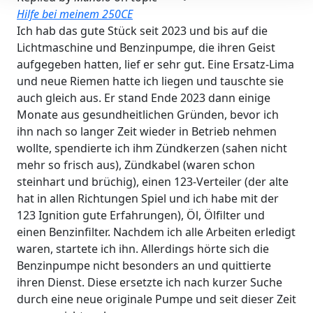
Hilfe bei meinem 250CE
Ich hab das gute Stück seit 2023 und bis auf die
Lichtmaschine und Benzinpumpe, die ihren Geist
aufgegeben hatten, lief er sehr gut. Eine Ersatz-Lima
und neue Riemen hatte ich liegen und tauschte sie
auch gleich aus. Er stand Ende 2023 dann einige
Monate aus gesundheitlichen Gründen, bevor ich
ihn nach so langer Zeit wieder in Betrieb nehmen
wollte, spendierte ich ihm Zündkerzen (sahen nicht
mehr so frisch aus), Zündkabel (waren schon
steinhart und brüchig), einen 123-Verteiler (der alte
hat in allen Richtungen Spiel und ich habe mit der
123 Ignition gute Erfahrungen), Öl, Ölfilter und
einen Benzinfilter. Nachdem ich alle Arbeiten erledigt
waren, startete ich ihn. Allerdings hörte sich die
Benzinpumpe nicht besonders an und quittierte
ihren Dienst. Diese ersetzte ich nach kurzer Suche
durch eine neue originale Pumpe und seit dieser Zeit