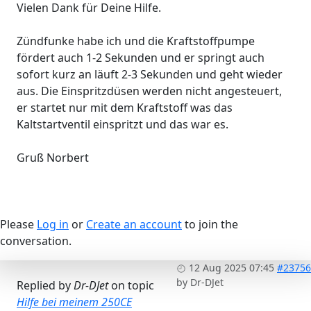
Vielen Dank für Deine Hilfe.
Zündfunke habe ich und die Kraftstoffpumpe
fördert auch 1-2 Sekunden und er springt auch
sofort kurz an läuft 2-3 Sekunden und geht wieder
aus. Die Einspritzdüsen werden nicht angesteuert,
er startet nur mit dem Kraftstoff was das
Kaltstartventil einspritzt und das war es.
Gruß Norbert
Please
Log in
or
Create an account
to join the
conversation.
12 Aug 2025 07:45
#23756
by
Dr-DJet
Replied by
Dr-DJet
on topic
Hilfe bei meinem 250CE