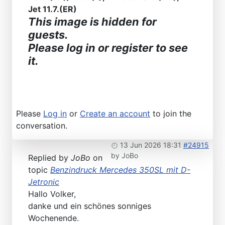
Jet 11.7.(ER)
This image is hidden for
guests.
Please log in or register to see
it.
Please
Log in
or
Create an account
to join the
conversation.
13 Jun 2026 18:31
#24915
by
JoBo
Replied by
JoBo
on
topic
Benzindruck Mercedes 350SL mit D-
Jetronic
Hallo Volker,
danke und ein schönes sonniges
Wochenende.