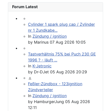
Forum Latest
Cylinder 1 spark plug cap / Zylinder
nr 1 Zundkabe...
In
Zündung / ignition
by
Marinus
07 Aug 2026 10:05
Tastverhältnis 75% bei Puch 230 GE
1996 ? - läuft ...
In
K-Jetronic
by
Dr-DJet
05 Aug 2026 20:29
Feßler-Zündbox - 123ignition
Zündverteiler
In
Zündung / ignition
by
HamburgerJung
05 Aug 2026
12:11