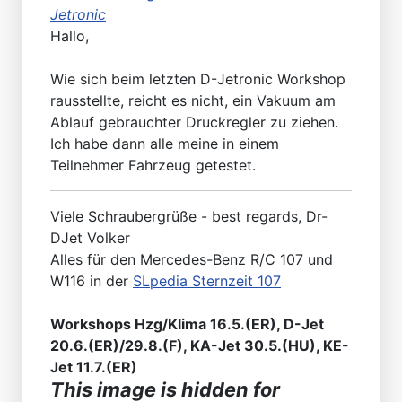
Jetronic
Hallo,
Wie sich beim letzten D-Jetronic Workshop
rausstellte, reicht es nicht, ein Vakuum am
Ablauf gebrauchter Druckregler zu ziehen.
Ich habe dann alle meine in einem
Teilnehmer Fahrzeug getestet.
Viele Schraubergrüße - best regards, Dr-
DJet Volker
Alles für den Mercedes-Benz R/C 107 und
W116 in der
SLpedia Sternzeit 107
Workshops Hzg/Klima 16.5.(ER), D-Jet
20.6.(ER)/29.8.(F), KA-Jet 30.5.(HU), KE-
Jet 11.7.(ER)
This image is hidden for