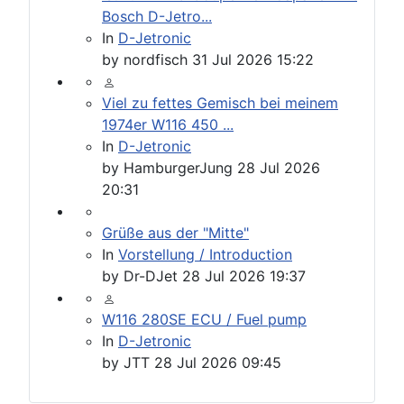
Bosch D-Jetro...
In
D-Jetronic
by
nordfisch
31 Jul 2026 15:22
Viel zu fettes Gemisch bei meinem
1974er W116 450 ...
In
D-Jetronic
by
HamburgerJung
28 Jul 2026
20:31
Grüße aus der "Mitte"
In
Vorstellung / Introduction
by
Dr-DJet
28 Jul 2026 19:37
W116 280SE ECU / Fuel pump
In
D-Jetronic
by
JTT
28 Jul 2026 09:45