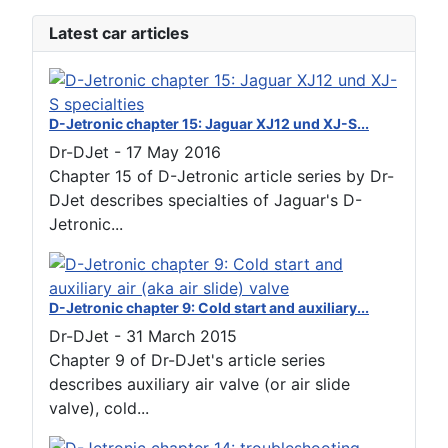
Latest car articles
D-Jetronic chapter 15: Jaguar XJ12 und XJ-S...
Dr-DJet
-
17 May 2016
Chapter 15 of D-Jetronic article series by Dr-
DJet describes specialties of Jaguar's D-
Jetronic...
D-Jetronic chapter 9: Cold start and auxiliary...
Dr-DJet
-
31 March 2015
Chapter 9 of Dr-DJet's article series
describes auxiliary air valve (or air slide
valve), cold...