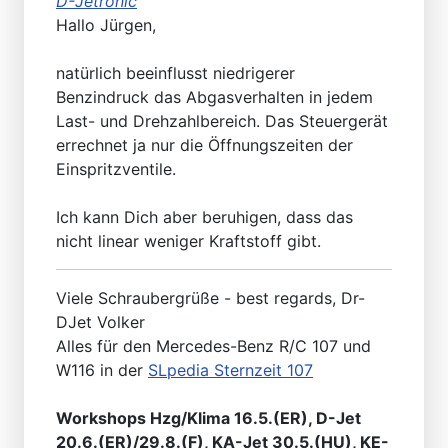
D-Jetronic
Hallo Jürgen,
natürlich beeinflusst niedrigerer
Benzindruck das Abgasverhalten in jedem
Last- und Drehzahlbereich. Das Steuergerät
errechnet ja nur die Öffnungszeiten der
Einspritzventile.
Ich kann Dich aber beruhigen, dass das
nicht linear weniger Kraftstoff gibt.
Viele Schraubergrüße - best regards, Dr-
DJet Volker
Alles für den Mercedes-Benz R/C 107 und
W116 in der
SLpedia Sternzeit 107
Workshops Hzg/Klima 16.5.(ER), D-Jet
20.6.(ER)/29.8.(F), KA-Jet 30.5.(HU), KE-