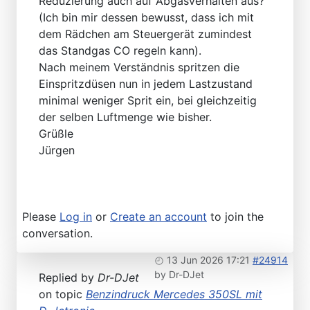
Reduzierung auch auf Abgasverhalten aus?
(Ich bin mir dessen bewusst, dass ich mit
dem Rädchen am Steuergerät zumindest
das Standgas CO regeln kann).
Nach meinem Verständnis spritzen die
Einspritzdüsen nun in jedem Lastzustand
minimal weniger Sprit ein, bei gleichzeitig
der selben Luftmenge wie bisher.
Grüßle
Jürgen
Please
Log in
or
Create an account
to join the
conversation.
13 Jun 2026 17:21
#24914
by
Dr-DJet
Replied by
Dr-DJet
on topic
Benzindruck Mercedes 350SL mit