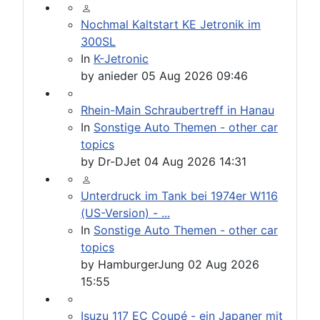
Nochmal Kaltstart KE Jetronik im
300SL
In
K-Jetronic
by
anieder
05 Aug 2026 09:46
Rhein-Main Schraubertreff in Hanau
In
Sonstige Auto Themen - other car
topics
by
Dr-DJet
04 Aug 2026 14:31
Unterdruck im Tank bei 1974er W116
(US-Version) - ...
In
Sonstige Auto Themen - other car
topics
by
HamburgerJung
02 Aug 2026
15:55
Isuzu 117 EC Coupé - ein Japaner mit