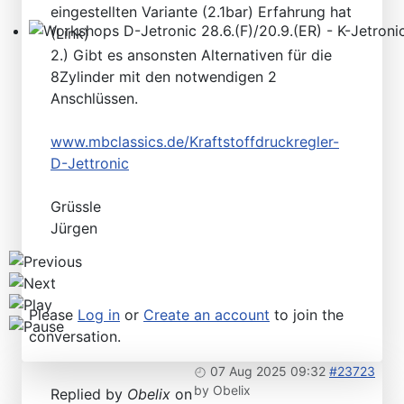
eingestellten Variante (2.1bar) Erfahrung hat
(Link)
Workshops D-Jetronic 28.6.(F)/20.9.(ER) - K-Jetronic(
2.) Gibt es ansonsten Alternativen für die
8Zylinder mit den notwendigen 2
Anschlüssen.
www.mbclassics.de/Kraftstoffdruckregler-
D-Jettronic
Grüssle
Jürgen
Please
Log in
or
Create an account
to join the
conversation.
07 Aug 2025 09:32
#23723
by
Obelix
Replied by
Obelix
on