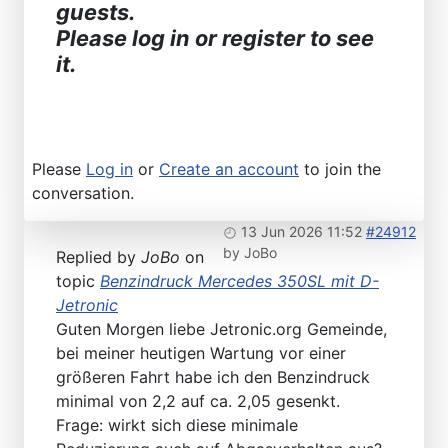
guests.
Please log in or register to see
it.
Please
Log in
or
Create an account
to join the
conversation.
13 Jun 2026 11:52
#24912
by
JoBo
Replied by
JoBo
on
topic
Benzindruck Mercedes 350SL mit D-
Jetronic
Guten Morgen liebe Jetronic.org Gemeinde,
bei meiner heutigen Wartung vor einer
größeren Fahrt habe ich den Benzindruck
minimal von 2,2 auf ca. 2,05 gesenkt.
Frage: wirkt sich diese minimale