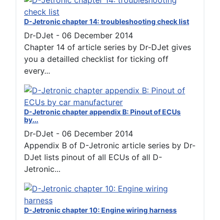
D-Jetronic chapter 14: troubleshooting check list
Dr-DJet
-
06 December 2014
Chapter 14 of article series by Dr-DJet gives
you a detailled checklist for ticking off
every...
D-Jetronic chapter appendix B: Pinout of ECUs
by...
Dr-DJet
-
06 December 2014
Appendix B of D-Jetronic article series by Dr-
DJet lists pinout of all ECUs of all D-
Jetronic...
D-Jetronic chapter 10: Engine wiring harness