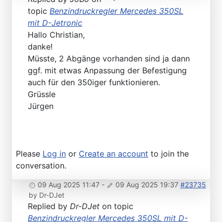
topic
Benzindruckregler Mercedes 350SL
mit D-Jetronic
Hallo Christian,
danke!
Müsste, 2 Abgänge vorhanden sind ja dann
ggf. mit etwas Anpassung der Befestigung
auch für den 350iger funktionieren.
Grüssle
Jürgen
Please
Log in
or
Create an account
to join the
conversation.
09 Aug 2025 11:47
-
09 Aug 2025 19:37
#23735
by
Dr-DJet
Replied by
Dr-DJet
on topic
Benzindruckregler Mercedes 350SL mit D-