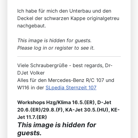
Ich habe für mich den Unterbau und den
Deckel der schwarzen Kappe originalgetreu
nachgebaut.
This image is hidden for guests.
Please log in or register to see it.
Viele Schraubergrüße - best regards, Dr-
DJet Volker
Alles für den Mercedes-Benz R/C 107 und
W116 in der
SLpedia Sternzeit 107
Workshops Hzg/Klima 16.5.(ER), D-Jet
20.6.(ER)/29.8.(F), KA-Jet 30.5.(HU), KE-
Jet 11.7.(ER)
This image is hidden for
guests.