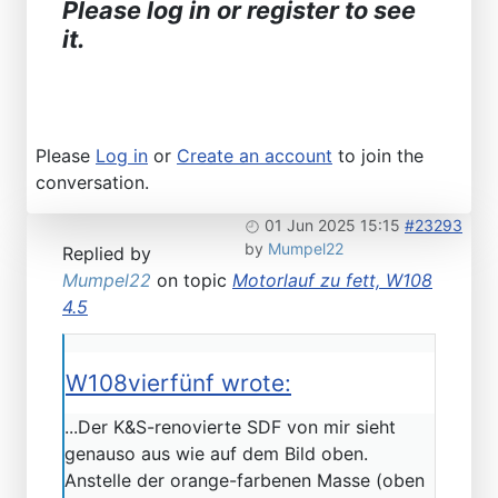
Please log in or register to see
it.
Please
Log in
or
Create an account
to join the
conversation.
01 Jun 2025 15:15
#23293
by
Mumpel22
Replied by
Mumpel22
on topic
Motorlauf zu fett, W108
4.5
W108vierfünf wrote:
...Der K&S-renovierte SDF von mir sieht
genauso aus wie auf dem Bild oben.
Anstelle der orange-farbenen Masse (oben