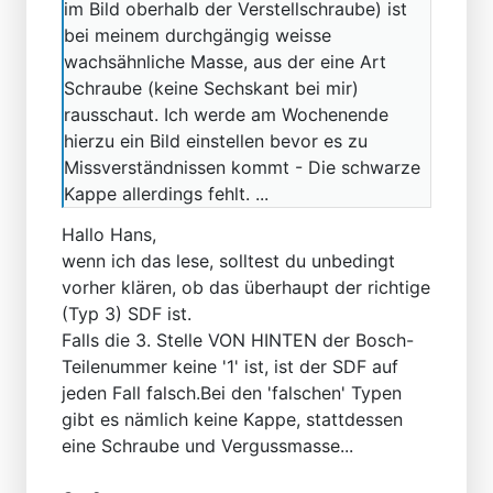
im Bild oberhalb der Verstellschraube) ist
bei meinem durchgängig weisse
wachsähnliche Masse, aus der eine Art
Schraube (keine Sechskant bei mir)
rausschaut. Ich werde am Wochenende
hierzu ein Bild einstellen bevor es zu
Missverständnissen kommt - Die schwarze
Kappe allerdings fehlt. ...
Hallo Hans,
wenn ich das lese, solltest du unbedingt
vorher klären, ob das überhaupt der richtige
(Typ 3) SDF ist.
Falls die 3. Stelle VON HINTEN der Bosch-
Teilenummer keine '1' ist, ist der SDF auf
jeden Fall falsch.Bei den 'falschen' Typen
gibt es nämlich keine Kappe, stattdessen
eine Schraube und Vergussmasse...