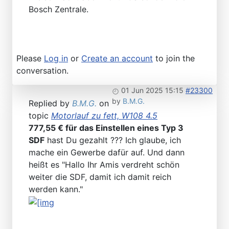
Bosch Zentrale.
Please
Log in
or
Create an account
to join the
conversation.
01 Jun 2025 15:15
#23300
by
B.M.G.
Replied by
B.M.G.
on
topic
Motorlauf zu fett, W108 4.5
777,55 € für das Einstellen eines Typ 3
SDF
hast Du gezahlt ??? Ich glaube, ich
mache ein Gewerbe dafür auf. Und dann
heißt es "Hallo Ihr Amis verdreht schön
weiter die SDF, damit ich damit reich
werden kann."