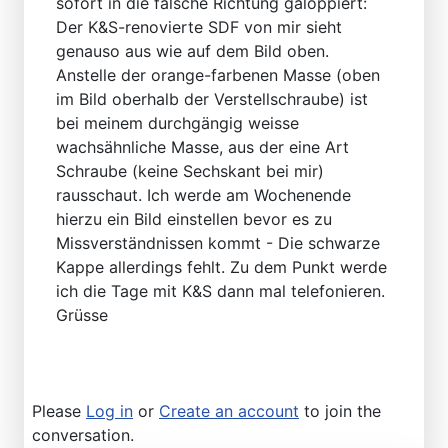
sofort in die falsche Richtung galoppiert:
Der K&S-renovierte SDF von mir sieht
genauso aus wie auf dem Bild oben.
Anstelle der orange-farbenen Masse (oben
im Bild oberhalb der Verstellschraube) ist
bei meinem durchgängig weisse
wachsähnliche Masse, aus der eine Art
Schraube (keine Sechskant bei mir)
rausschaut. Ich werde am Wochenende
hierzu ein Bild einstellen bevor es zu
Missverständnissen kommt - Die schwarze
Kappe allerdings fehlt. Zu dem Punkt werde
ich die Tage mit K&S dann mal telefonieren.
Grüsse
Please
Log in
or
Create an account
to join the
conversation.