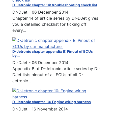
D-Jetronic chapter 14: troubleshooting check list
Dr-DJet
-
06 December 2014
Chapter 14 of article series by Dr-DJet gives
you a detailled checklist for ticking off
every...
D-Jetronic chapter appendix B: Pinout of ECUs
by...
Dr-DJet
-
06 December 2014
Appendix B of D-Jetronic article series by Dr-
DJet lists pinout of all ECUs of all D-
Jetronic...
D-Jetronic chapter 10: Engine wiring harness
Dr-DJet
-
16 November 2014