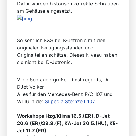
Dafür wurden historisch korrekte Schrauben
am Gehäuse eingesetzt.
So sehr ich K&S bei K-Jetronic mit den
originalen Fertigungsständen und
Originalteilen schätze. Dieses Niveau haben
sie nicht bei D-Jetronic.
Viele Schraubergrüße - best regards, Dr-
DJet Volker
Alles für den Mercedes-Benz R/C 107 und
W116 in der
SLpedia Sternzeit 107
Workshops Hzg/Klima 16.5.(ER), D-Jet
20.6.(ER)/29.8.(F), KA-Jet 30.5.(HU), KE-
Jet 11.7.(ER)