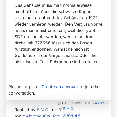
Das Gehäuse muss man normalerweise
nicht öffnen. Aber die schwarze Kappe
sollte neu drauf und das Gehäuse ab 1972
wieder vernietet werden. Den Verguss vorne
muss man meist erneuern, weil die Typ 3
SDF da undicht werden, wenn man dran
dreht. mit 777,55€ lässt sich das Bosch
fürstlich entlohnen. Wahrscheinlich ist
Goldstaub in der Vergussmasse. Oder die
historischen Torx Schrauben sind so teuer.
Please
Log in
or
Create an account
to join the
conversation.
01 Jun 2025 15:15
#23299
by
B.M.G.
Replied by
B.M.G.
on
topic
Motorlauf zu fett, W108 4.5