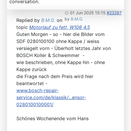
conversation.
01 Jun 2025 15:15
#23297
by
B.M.G.
Replied by
B.M.G.
on
topic
Motorlauf zu fett, W108 4.5
Guten Morgen - so - hier die Bilder vom
SDF 0280100100 ohne Kappe / weiss
versiegelt vorn - Überholt letztes Jahr von
BOSCH Koller & Schwemmer -
wie beschrieben, ohne Kappe hin - ohne
Kappe zurück
die Frage nach dem Preis wird hier
beantwortet -
www.bosch-repair-
service.com/de/klassik/...ensor-
0280100100001/
Schönes Wochenende vom Hans