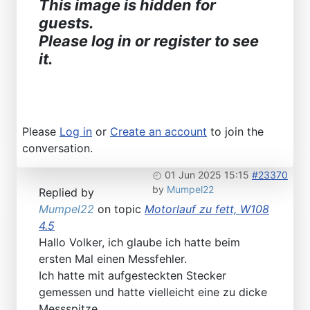
This image is hidden for
guests.
Please log in or register to see
it.
Please
Log in
or
Create an account
to join the
conversation.
01 Jun 2025 15:15
#23370
by
Mumpel22
Replied by
Mumpel22
on topic
Motorlauf zu fett, W108
4.5
Hallo Volker, ich glaube ich hatte beim
ersten Mal einen Messfehler.
Ich hatte mit aufgesteckten Stecker
gemessen und hatte vielleicht eine zu dicke
Messspitze.