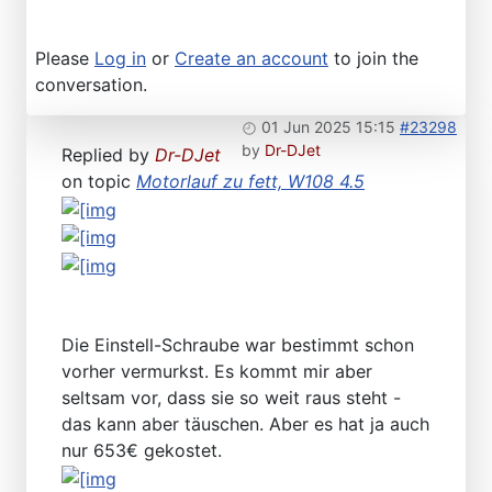
Please
Log in
or
Create an account
to join the
conversation.
01 Jun 2025 15:15
#23298
by
Dr-DJet
Replied by
Dr-DJet
on topic
Motorlauf zu fett, W108 4.5
Die Einstell-Schraube war bestimmt schon
vorher vermurkst. Es kommt mir aber
seltsam vor, dass sie so weit raus steht -
das kann aber täuschen. Aber es hat ja auch
nur 653€ gekostet.