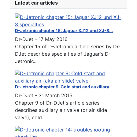
Latest car articles
D-Jetronic chapter 15: Jaguar XJ12 und XJ-S...
Dr-DJet
-
17 May 2016
Chapter 15 of D-Jetronic article series by Dr-
DJet describes specialties of Jaguar's D-
Jetronic...
D-Jetronic chapter 9: Cold start and auxiliary...
Dr-DJet
-
31 March 2015
Chapter 9 of Dr-DJet's article series
describes auxiliary air valve (or air slide
valve), cold...