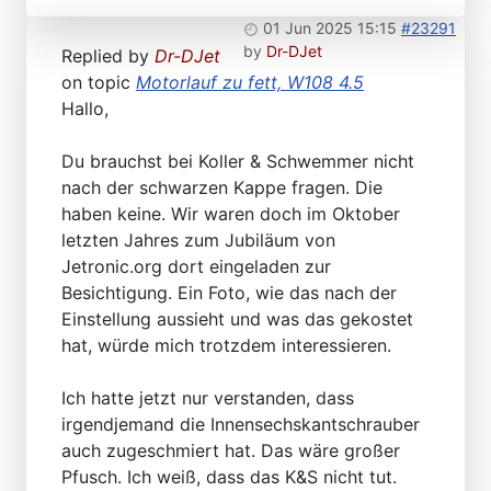
01 Jun 2025 15:15
#23291
by
Dr-DJet
Replied by
Dr-DJet
on topic
Motorlauf zu fett, W108 4.5
Hallo,
Du brauchst bei Koller & Schwemmer nicht
nach der schwarzen Kappe fragen. Die
haben keine. Wir waren doch im Oktober
letzten Jahres zum Jubiläum von
Jetronic.org dort eingeladen zur
Besichtigung. Ein Foto, wie das nach der
Einstellung aussieht und was das gekostet
hat, würde mich trotzdem interessieren.
Ich hatte jetzt nur verstanden, dass
irgendjemand die Innensechskantschrauber
auch zugeschmiert hat. Das wäre großer
Pfusch. Ich weiß, dass das K&S nicht tut.