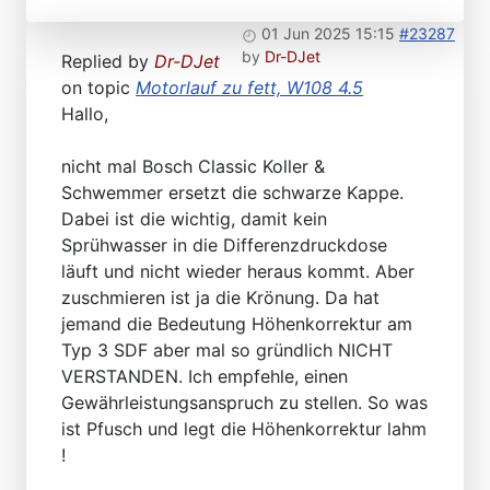
01 Jun 2025 15:15
#23287
by
Dr-DJet
Replied by
Dr-DJet
on topic
Motorlauf zu fett, W108 4.5
Hallo,
nicht mal Bosch Classic Koller &
Schwemmer ersetzt die schwarze Kappe.
Dabei ist die wichtig, damit kein
Sprühwasser in die Differenzdruckdose
läuft und nicht wieder heraus kommt. Aber
zuschmieren ist ja die Krönung. Da hat
jemand die Bedeutung Höhenkorrektur am
Typ 3 SDF aber mal so gründlich NICHT
VERSTANDEN. Ich empfehle, einen
Gewährleistungsanspruch zu stellen. So was
ist Pfusch und legt die Höhenkorrektur lahm
!