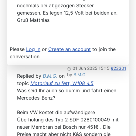
nochmals bei abgezogen Stecker
gemessen. Es legen 12,5 Volt bei beiden an.
Gruß Matthias
Please
Log in
or
Create an account
to join the
conversation.
01 Jun 2025 15:15
#23301
by
B.M.G.
Replied by
B.M.G.
on
topic
Motorlauf zu fett, W108 4.5
Was seid Ihr auch so dumm und fahrt einen
Mercedes-Benz?
Beim VW kostet die aufwändigere
Überholung des Typ 2 SDF 0280100049 mit
neuer Membran bei Bosch nur 451€ . Die
Preise macht aber nicht K&S sondern die