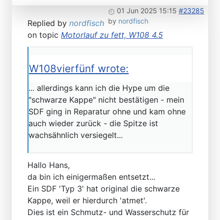
01 Jun 2025 15:15
#23285
by
nordfisch
Replied by
nordfisch
on topic
Motorlauf zu fett, W108 4.5
W108vierfünf wrote:
... allerdings kann ich die Hype um die
"schwarze Kappe" nicht bestätigen - mein
SDF ging in Reparatur ohne und kam ohne
auch wieder zurück - die Spitze ist
wachsähnlich versiegelt...
Hallo Hans,
da bin ich einigermaßen entsetzt...
Ein SDF 'Typ 3' hat original die schwarze
Kappe, weil er hierdurch 'atmet'.
Dies ist ein Schmutz- und Wasserschutz für