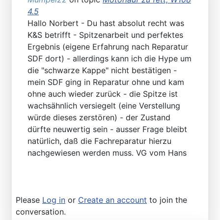
4.5
Hallo Norbert - Du hast absolut recht was
K&S betrifft - Spitzenarbeit und perfektes
Ergebnis (eigene Erfahrung nach Reparatur
SDF dort) - allerdings kann ich die Hype um
die "schwarze Kappe" nicht bestätigen -
mein SDF ging in Reparatur ohne und kam
ohne auch wieder zurück - die Spitze ist
wachsähnlich versiegelt (eine Verstellung
würde dieses zerstören) - der Zustand
dürfte neuwertig sein - ausser Frage bleibt
natürlich, daß die Fachreparatur hierzu
nachgewiesen werden muss. VG vom Hans
Please
Log in
or
Create an account
to join the
conversation.