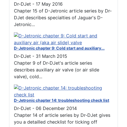
Dr-DJet
-
17 May 2016
Chapter 15 of D-Jetronic article series by Dr-
DJet describes specialties of Jaguar's D-
Jetronic...
D-Jetronic chapter 9: Cold start and auxiliary...
Dr-DJet
-
31 March 2015
Chapter 9 of Dr-DJet's article series
describes auxiliary air valve (or air slide
valve), cold...
D-Jetronic chapter 14: troubleshooting check list
Dr-DJet
-
06 December 2014
Chapter 14 of article series by Dr-DJet gives
you a detailled checklist for ticking off