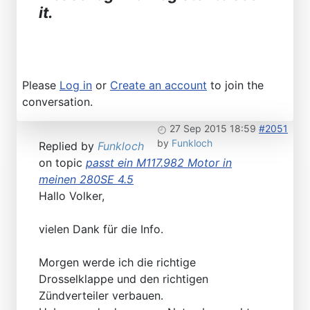
it.
Please
Log in
or
Create an account
to join the
conversation.
27 Sep 2015 18:59
#2051
by
Funkloch
Replied by
Funkloch
on topic
passt ein M117.982 Motor in
meinen 280SE 4.5
Hallo Volker,
vielen Dank für die Info.
Morgen werde ich die richtige
Drosselklappe und den richtigen
Zündverteiler verbauen.