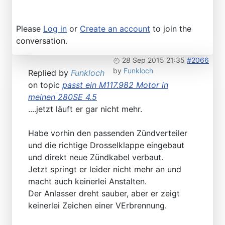
Please
Log in
or
Create an account
to join the
conversation.
28 Sep 2015 21:35
#2066
by
Funkloch
Replied by
Funkloch
on topic
passt ein M117.982 Motor in
meinen 280SE 4.5
....jetzt läuft er gar nicht mehr.
Habe vorhin den passenden Zündverteiler
und die richtige Drosselklappe eingebaut
und direkt neue Zündkabel verbaut.
Jetzt springt er leider nicht mehr an und
macht auch keinerlei Anstalten.
Der Anlasser dreht sauber, aber er zeigt
keinerlei Zeichen einer VErbrennung.