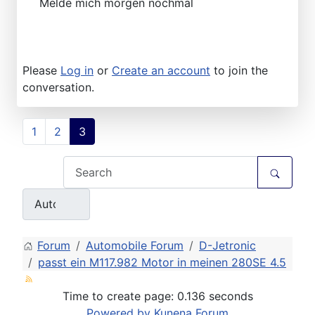
Melde mich morgen nochmal
Please
Log in
or
Create an account
to join the
conversation.
1
2
3
Forum
Automobile Forum
D-Jetronic
passt ein M117.982 Motor in meinen 280SE 4.5
Time to create page: 0.136 seconds
Powered by
Kunena Forum