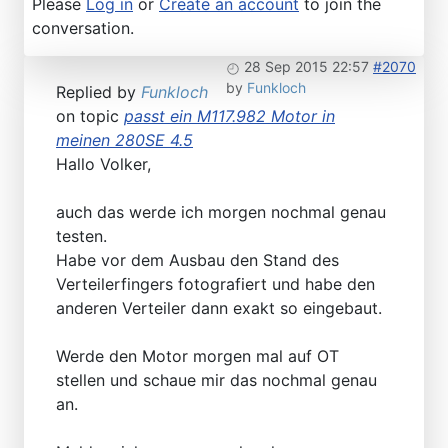
Please
Log in
or
Create an account
to join the
conversation.
28 Sep 2015 22:57
#2070
by
Funkloch
Replied by
Funkloch
on topic
passt ein M117.982 Motor in
meinen 280SE 4.5
Hallo Volker,
auch das werde ich morgen nochmal genau
testen.
Habe vor dem Ausbau den Stand des
Verteilerfingers fotografiert und habe den
anderen Verteiler dann exakt so eingebaut.
Werde den Motor morgen mal auf OT
stellen und schaue mir das nochmal genau
an.