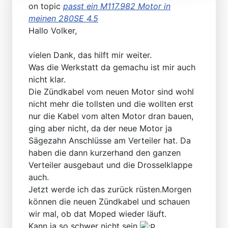
on topic
passt ein M117.982 Motor in
meinen 280SE 4.5
Hallo Volker,
vielen Dank, das hilft mir weiter.
Was die Werkstatt da gemachu ist mir auch
nicht klar.
Die Zündkabel vom neuen Motor sind wohl
nicht mehr die tollsten und die wollten erst
nur die Kabel vom alten Motor dran bauen,
ging aber nicht, da der neue Motor ja
Sägezahn Anschlüsse am Verteiler hat. Da
haben die dann kurzerhand den ganzen
Verteiler ausgebaut und die Drosselklappe
auch.
Jetzt werde ich das zurück rüsten.Morgen
können die neuen Zündkabel und schauen
wir mal, ob dat Moped wieder läuft.
Kann ja so schwer nicht sein