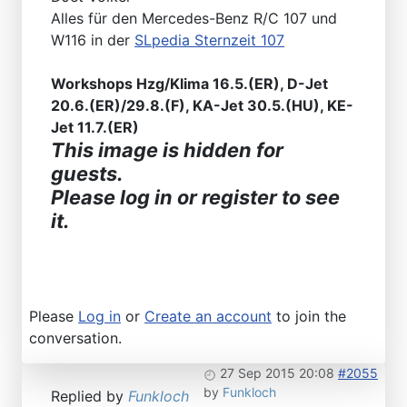
Alles für den Mercedes-Benz R/C 107 und
W116 in der
SLpedia Sternzeit 107
Workshops Hzg/Klima 16.5.(ER), D-Jet
20.6.(ER)/29.8.(F), KA-Jet 30.5.(HU), KE-
Jet 11.7.(ER)
This image is hidden for
guests.
Please log in or register to see
it.
Please
Log in
or
Create an account
to join the
conversation.
27 Sep 2015 20:08
#2055
by
Funkloch
Replied by
Funkloch