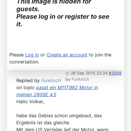
This image is hidden for
guests.
Please log in or register to see
it.
Please
Log in
or
Create an account
to join the
conversation.
28 Sep 2015 22:34
#2068
by
Funkloch
Replied by
Funkloch
on topic
passt ein M117.982 Motor in
meinen 280SE 4.5
Hallo Volker,
habe das Gebiss schon umgebaut, das
Ergebnis ist das gleiche.
Mit dem US Verteiler lief der Motor, wenn