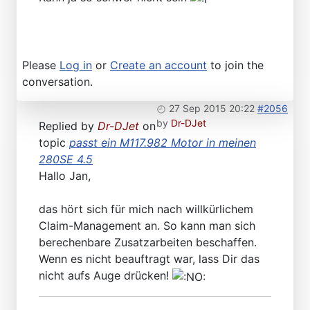
Please
Log in
or
Create an account
to join the
conversation.
27 Sep 2015 20:22
#2056
by
Dr-DJet
Replied by
Dr-DJet
on
topic
passt ein M117.982 Motor in meinen
280SE 4.5
Hallo Jan,
das hört sich für mich nach willkürlichem
Claim-Management an. So kann man sich
berechenbare Zusatzarbeiten beschaffen.
Wenn es nicht beauftragt war, lass Dir das
nicht aufs Auge drücken!