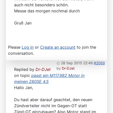
auch nicht besonders schön.
Messe das morgen nochmal durch
Gruß Jan
Please
Log in
or
Create an account
to join the
conversation.
28 Sep 2015 22:48
#2069
by
Dr-DJet
Replied by
Dr-DJet
on topic
passt ein M117.982 Motor in
meinen 280SE 4.5
Hallo Jan,
Du hast aber darauf geachtet, den neuen
Zündverteiler nicht im Gegen-OT statt
Zünd-OT einzubauen? Also Motor stand im