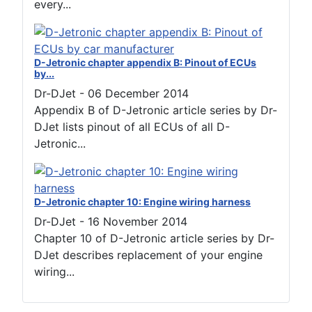
every...
D-Jetronic chapter appendix B: Pinout of ECUs
by...
Dr-DJet
-
06 December 2014
Appendix B of D-Jetronic article series by Dr-
DJet lists pinout of all ECUs of all D-
Jetronic...
D-Jetronic chapter 10: Engine wiring harness
Dr-DJet
-
16 November 2014
Chapter 10 of D-Jetronic article series by Dr-
DJet describes replacement of your engine
wiring...