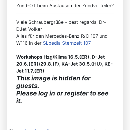
Zünd-OT beim Austausch der Zündverteiler?
Viele Schraubergrüße - best regards, Dr-
DJet Volker
Alles für den Mercedes-Benz R/C 107 und
W116 in der
SLpedia Sternzeit 107
Workshops Hzg/Klima 16.5.(ER), D-Jet
20.6.(ER)/29.8.(F), KA-Jet 30.5.(HU), KE-
Jet 11.7.(ER)
This image is hidden for
guests.
Please log in or register to see
it.