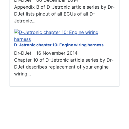
Dr-DJet
-
06 December 2014
Appendix B of D-Jetronic article series by Dr-
DJet lists pinout of all ECUs of all D-
Jetronic...
D-Jetronic chapter 10: Engine wiring harness
Dr-DJet
-
16 November 2014
Chapter 10 of D-Jetronic article series by Dr-
DJet describes replacement of your engine
wiring...
Terms of use
Netiquette