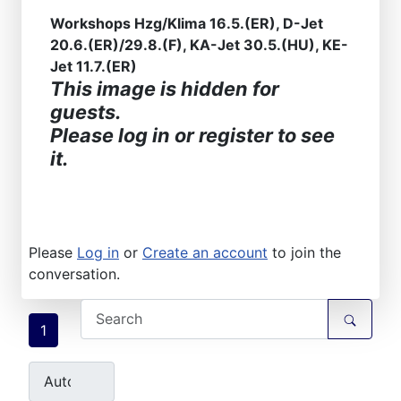
Workshops Hzg/Klima 16.5.(ER), D-Jet
20.6.(ER)/29.8.(F), KA-Jet 30.5.(HU), KE-
Jet 11.7.(ER)
This image is hidden for
guests.
Please log in or register to see
it.
Please
Log in
or
Create an account
to join the
conversation.
1