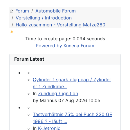
Forum
Automobile Forum
Vorstellung / Introduction
Hallo zusammen - Vorstellung Matze280
Time to create page: 0.094 seconds
Powered by
Kunena Forum
Forum Latest
Cylinder 1 spark plug cap / Zylinder
nr 1 Zundkabe...
In
Zündung / ignition
by
Marinus
07 Aug 2026 10:05
Tastverhältnis 75% bei Puch 230 GE
1996 ? - läuft ...
In
K-Jetronic