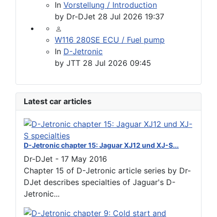
In
Vorstellung / Introduction
by
Dr-DJet
28 Jul 2026 19:37
W116 280SE ECU / Fuel pump
In
D-Jetronic
by
JTT
28 Jul 2026 09:45
Latest car articles
D-Jetronic chapter 15: Jaguar XJ12 und XJ-S...
Dr-DJet
-
17 May 2016
Chapter 15 of D-Jetronic article series by Dr-
DJet describes specialties of Jaguar's D-
Jetronic...