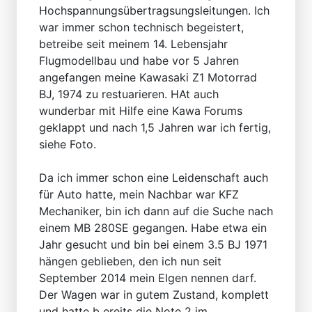
Hochspannungsübertragsungsleitungen. Ich
war immer schon technisch begeistert,
betreibe seit meinem 14. Lebensjahr
Flugmodellbau und habe vor 5 Jahren
angefangen meine Kawasaki Z1 Motorrad
BJ, 1974 zu restuarieren. HAt auch
wunderbar mit Hilfe eine Kawa Forums
geklappt und nach 1,5 Jahren war ich fertig,
siehe Foto.
Da ich immer schon eine Leidenschaft auch
für Auto hatte, mein Nachbar war KFZ
Mechaniker, bin ich dann auf die Suche nach
einem MB 280SE gegangen. Habe etwa ein
Jahr gesucht und bin bei einem 3.5 BJ 1971
hängen geblieben, den ich nun seit
September 2014 mein EIgen nennen darf.
Der Wagen war in gutem Zustand, komplett
und hatte b ereits die Note 2 im