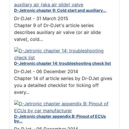
D-Jetronic chapter 9: Cold start and auxiliary...
Dr-DJet
-
31 March 2015
Chapter 9 of Dr-DJet's article series
describes auxiliary air valve (or air slide
valve), cold...
D-Jetronic chapter 14: troubleshooting check list
Dr-DJet
-
06 December 2014
Chapter 14 of article series by Dr-DJet gives
you a detailled checklist for ticking off
every...
D-Jetronic chapter appendix B: Pinout of ECUs
by...