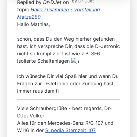
by
Dr-DJet
Replied by
Dr-DJet
on
topic
Hallo zusammen - Vorstellung
Matze280
Hallo Mathias,
schön, dass Du den Weg hierher gefunden
hast. Ich verspreche Dir, dass die D-Jetronic
nicht so kompliziert ist wie z.B. SF6
isolierte Schaltanlagen
Ich wünsche Dir viel Spaß hier und wenn Du
Fragen zur D-Jetronic oder Zündung hast,
immer raus damit!
Viele Schraubergrüße - best regards, Dr-
DJet Volker
Alles für den Mercedes-Benz R/C 107 und
W116 in der
SLpedia Sternzeit 107