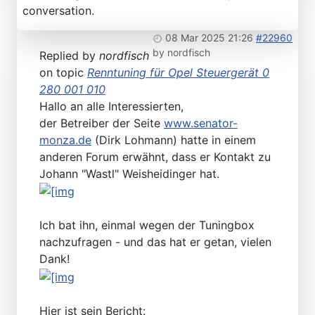
conversation.
08 Mar 2025 21:26
#22960
by
nordfisch
Replied by
nordfisch
on topic
Renntuning für Opel Steuergerät 0
280 001 010
Hallo an alle Interessierten,
der Betreiber der Seite
www.senator-
monza.de
(Dirk Lohmann) hatte in einem
anderen Forum erwähnt, dass er Kontakt zu
Johann "Wastl" Weisheidinger hat.
Ich bat ihn, einmal wegen der Tuningbox
nachzufragen - und das hat er getan, vielen
Dank!
Hier ist sein Bericht: