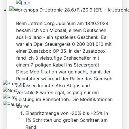
Workshops D-Jetronic 28.6.(F)/20.9.(ER) - K-Jetronic(
Beim Jetronic.org Jubiläum am 18.10.2024
bekam ich von Michael, einem Deutschen
aus Holland - ein spezielles Geschenk. Es
war ein Opel Steuergerät 0 280 001 010 mit
einer Zusatzbox OP 35. In der Zusatzbox
fand ich 3 vielstufige Drehschalter mit
einem 7-poligen Kabel ins Steuergerät.
Diese Modifikation war gemacht, damit der
Rennfahrer während der Rallye das Gemisch
anpassen konnte. Also Abgas und
Verschleiß waren egal, es ging nur um
Leistung im Rennbetrieb. Die Modifikationen
waren
Einspritzmenge von -20% bis +25% in
1% Schritten und großen Schritten am
Rand