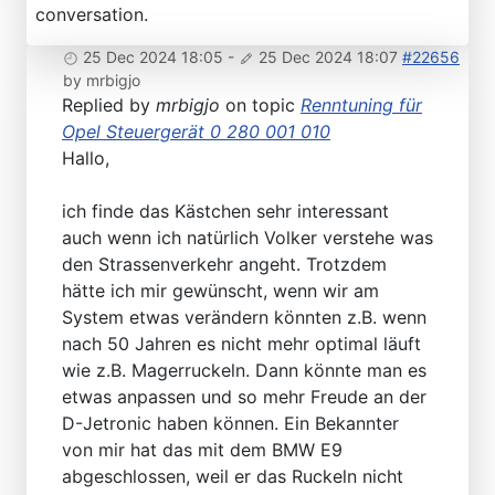
conversation.
25 Dec 2024 18:05
-
25 Dec 2024 18:07
#22656
by
mrbigjo
Replied by
mrbigjo
on topic
Renntuning für
Opel Steuergerät 0 280 001 010
Hallo,
ich finde das Kästchen sehr interessant
auch wenn ich natürlich Volker verstehe was
den Strassenverkehr angeht. Trotzdem
hätte ich mir gewünscht, wenn wir am
System etwas verändern könnten z.B. wenn
nach 50 Jahren es nicht mehr optimal läuft
wie z.B. Magerruckeln. Dann könnte man es
etwas anpassen und so mehr Freude an der
D-Jetronic haben können. Ein Bekannter
von mir hat das mit dem BMW E9
abgeschlossen, weil er das Ruckeln nicht