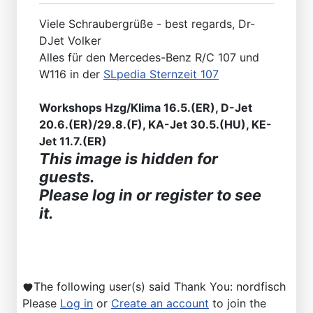
Viele Schraubergrüße - best regards, Dr-
DJet Volker
Alles für den Mercedes-Benz R/C 107 und
W116 in der
SLpedia Sternzeit 107
Workshops Hzg/Klima 16.5.(ER), D-Jet
20.6.(ER)/29.8.(F), KA-Jet 30.5.(HU), KE-
Jet 11.7.(ER)
This image is hidden for
guests.
Please log in or register to see
it.
The following user(s) said Thank You:
nordfisch
Please
Log in
or
Create an account
to join the