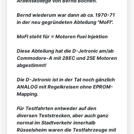
Arbeitskollege von Bernd Bochen.
Bernd wiederum war dann ab ca. 1970-71
in der neu gegründeten Abteilung "MoFI".
MoFI steht für = Motoren Fuel Injektion
Diese Abteilung hat die D-Jetronic am/ab
Commodore-A mit 28EC und 25E Motoren
abgestimmt!
Die D-Jetronic ist in der Tat noch gänzlich
ANALOG mit Regelkreisen ohne EPROM-
Mapping.
Für Testfahrten entweder auf den
diversen Teststrecken, aber auch ganz
normal im Stadtverkehr innerhalb
Rüsselsheim waren die Testfahrzeuge mit