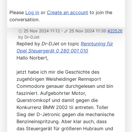
Please
Log in
or
Create an account
to join the
conversation.
25 Nov 2024 11:12
-
25 Nov 2024 11:30
#22526
by
Dr-DJet
Replied by
Dr-DJet
on topic
Renntuning für
Opel Steuergerät 0 280 001 010
Hallo Norbert,
jetzt habe ich mir die Geschichte des
zugehörigen Weisheidinger Rennsport
Commodore genauer durchgelesen und bin
fasziniert. Aufgebohrter Motor,
Querstromkopf und damit gegen die
Konkurrenz BMW 2002 tii antreten. Toller
Sieg der D-Jetronic gegen die mechanische
Benzineinspritzung. Aber klar auch, dass
das Steuergerät für größeren Hubraum und