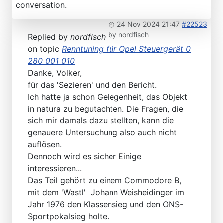
conversation.
24 Nov 2024 21:47
#22523
by
nordfisch
Replied by
nordfisch
on topic
Renntuning für Opel Steuergerät 0
280 001 010
Danke, Volker,
für das 'Sezieren' und den Bericht.
Ich hatte ja schon Gelegenheit, das Objekt
in natura zu begutachten. Die Fragen, die
sich mir damals dazu stellten, kann die
genauere Untersuchung also auch nicht
auflösen.
Dennoch wird es sicher Einige
interessieren...
Das Teil gehört zu einem Commodore B,
mit dem 'Wastl' Johann Weisheidinger im
Jahr 1976 den Klassensieg und den ONS-
Sportpokalsieg holte.