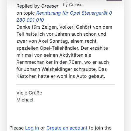
by
Greaser
Replied by
Greaser
on topic
Renntuning für Opel Steuergerät 0
280 001 010
Danke fürs Zeigen, Volker! Gehört von dem
Teil hatte ich vor Jahren auch schon und
zwar von Axel Sonntag, einem recht
speziellen Opel-Teilehändler. Der erzählte
mir mal von seinen Aktivitäten als
Rennmechaniker in den 70ern, wo er auch
für Johann Weisheidinger schraubte. Das
Kästchen hatte er wohl ins Auto gebaut.
Viele Grüße
Michael
Please
Log in
or
Create an account
to join the