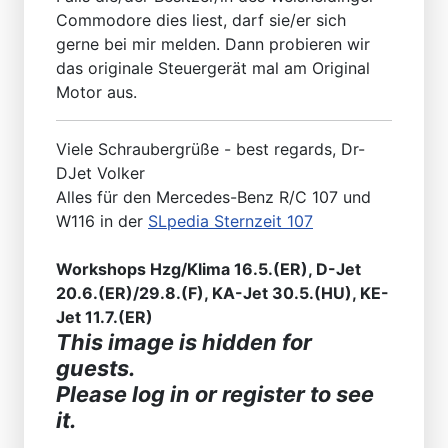
Commodore dies liest, darf sie/er sich
gerne bei mir melden. Dann probieren wir
das originale Steuergerät mal am Original
Motor aus.
Viele Schraubergrüße - best regards, Dr-
DJet Volker
Alles für den Mercedes-Benz R/C 107 und
W116 in der
SLpedia Sternzeit 107
Workshops Hzg/Klima 16.5.(ER), D-Jet
20.6.(ER)/29.8.(F), KA-Jet 30.5.(HU), KE-
Jet 11.7.(ER)
This image is hidden for
guests.
Please log in or register to see
it.