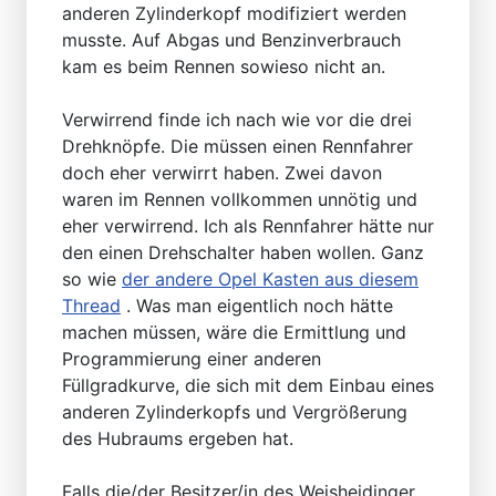
anderen Zylinderkopf modifiziert werden
musste. Auf Abgas und Benzinverbrauch
kam es beim Rennen sowieso nicht an.
Verwirrend finde ich nach wie vor die drei
Drehknöpfe. Die müssen einen Rennfahrer
doch eher verwirrt haben. Zwei davon
waren im Rennen vollkommen unnötig und
eher verwirrend. Ich als Rennfahrer hätte nur
den einen Drehschalter haben wollen. Ganz
so wie
der andere Opel Kasten aus diesem
Thread
. Was man eigentlich noch hätte
machen müssen, wäre die Ermittlung und
Programmierung einer anderen
Füllgradkurve, die sich mit dem Einbau eines
anderen Zylinderkopfs und Vergrößerung
des Hubraums ergeben hat.
Falls die/der Besitzer/in des Weisheidinger