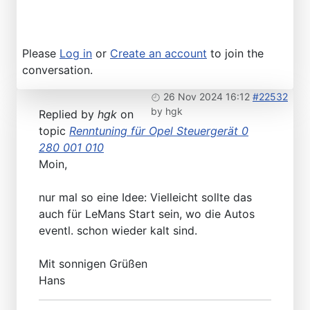
Please
Log in
or
Create an account
to join the
conversation.
26 Nov 2024 16:12
#22532
by
hgk
Replied by
hgk
on
topic
Renntuning für Opel Steuergerät 0
280 001 010
Moin,
nur mal so eine Idee: Vielleicht sollte das
auch für LeMans Start sein, wo die Autos
eventl. schon wieder kalt sind.
Mit sonnigen Grüßen
Hans