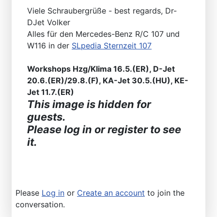
Viele Schraubergrüße - best regards, Dr-
DJet Volker
Alles für den Mercedes-Benz R/C 107 und
W116 in der
SLpedia Sternzeit 107
Workshops Hzg/Klima 16.5.(ER), D-Jet
20.6.(ER)/29.8.(F), KA-Jet 30.5.(HU), KE-
Jet 11.7.(ER)
This image is hidden for
guests.
Please log in or register to see
it.
Please
Log in
or
Create an account
to join the
conversation.