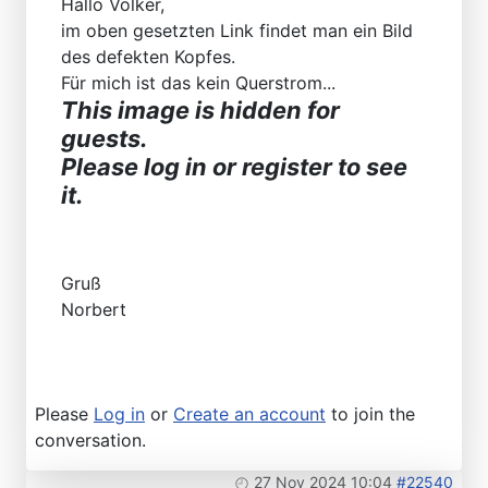
Hallo Volker,
im oben gesetzten Link findet man ein Bild
des defekten Kopfes.
Für mich ist das kein Querstrom...
This image is hidden for
guests.
Please log in or register to see
it.
Gruß
Norbert
Please
Log in
or
Create an account
to join the
conversation.
27 Nov 2024 10:04
#22540