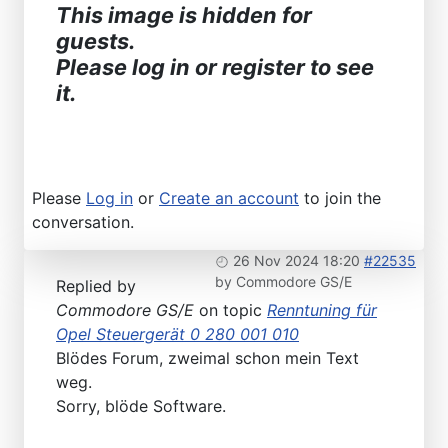
This image is hidden for
guests.
Please log in or register to see
it.
Please
Log in
or
Create an account
to join the
conversation.
26 Nov 2024 18:20
#22535
by
Commodore GS/E
Replied by
Commodore GS/E
on topic
Renntuning für
Opel Steuergerät 0 280 001 010
Blödes Forum, zweimal schon mein Text
weg.
Sorry, blöde Software.