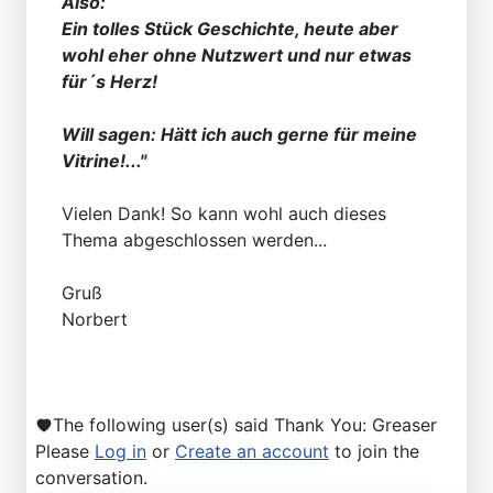
Also:
Ein tolles Stück Geschichte, heute aber
wohl eher ohne Nutzwert und nur etwas
für´s Herz!
Will sagen: Hätt ich auch gerne für meine
Vitrine!..."
Vielen Dank! So kann wohl auch dieses
Thema abgeschlossen werden...
Gruß
Norbert
The following user(s) said Thank You:
Greaser
Please
Log in
or
Create an account
to join the
conversation.