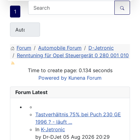
1
Forum
Automobile Forum
D-Jetronic
Renntuning für Opel Steuergerät 0 280 001 010
Time to create page: 0.134 seconds
Powered by
Kunena Forum
Forum Latest
Tastverhältnis 75% bei Puch 230 GE
1996 ? - läuft ...
In
K-Jetronic
by
Dr-DJet
05 Aug 2026 20:29