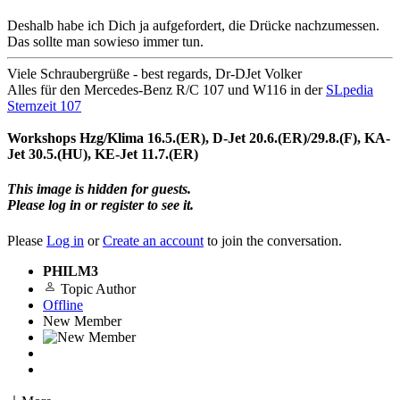
Deshalb habe ich Dich ja aufgefordert, die Drücke nachzumessen.
Das sollte man sowieso immer tun.
Viele Schraubergrüße - best regards, Dr-DJet Volker
Alles für den Mercedes-Benz R/C 107 und W116 in der
SLpedia
Sternzeit 107
Workshops Hzg/Klima 16.5.(ER), D-Jet 20.6.(ER)/29.8.(F), KA-
Jet 30.5.(HU), KE-Jet 11.7.(ER)
This image is hidden for guests.
Please log in or register to see it.
Please
Log in
or
Create an account
to join the conversation.
PHILM3
Topic Author
Offline
New Member