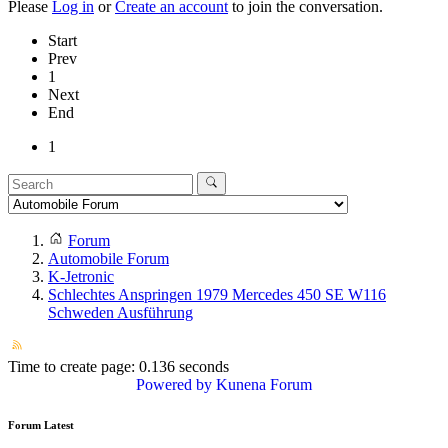
Please
Log in
or
Create an account
to join the conversation.
Start
Prev
1
Next
End
1
Forum
Automobile Forum
K-Jetronic
Schlechtes Anspringen 1979 Mercedes 450 SE W116
Schweden Ausführung
Time to create page: 0.136 seconds
Powered by
Kunena Forum
Forum Latest