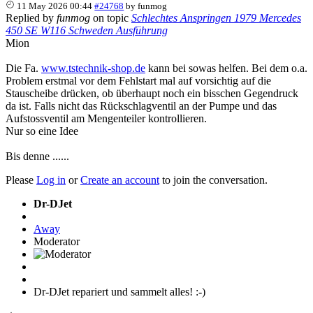
11 May 2026 00:44
#24768
by
funmog
Replied by
funmog
on topic
Schlechtes Anspringen 1979 Mercedes
450 SE W116 Schweden Ausführung
Mion
Die Fa.
www.tstechnik-shop.de
kann bei sowas helfen. Bei dem o.a.
Problem erstmal vor dem Fehlstart mal auf vorsichtig auf die
Stauscheibe drücken, ob überhaupt noch ein bisschen Gegendruck
da ist. Falls nicht das Rückschlagventil an der Pumpe und das
Aufstossventil am Mengenteiler kontrollieren.
Nur so eine Idee
Bis denne ......
Please
Log in
or
Create an account
to join the conversation.
Dr-DJet
Away
Moderator
Dr-DJet repariert und sammelt alles! :-)