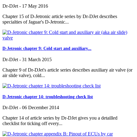
Dr-DJet
-
17 May 2016
Chapter 15 of D-Jetronic article series by Dr-DJet describes
specialties of Jaguar's D-Jetronic...
D-Jetronic chapter 9: Cold start and auxiliary...
Dr-DJet
-
31 March 2015
Chapter 9 of Dr-DJet's article series describes auxiliary air valve (or
air slide valve), cold...
D-Jetronic chapter 14: troubleshooting check list
Dr-DJet
-
06 December 2014
Chapter 14 of article series by Dr-DJet gives you a detailled
checklist for ticking off every...