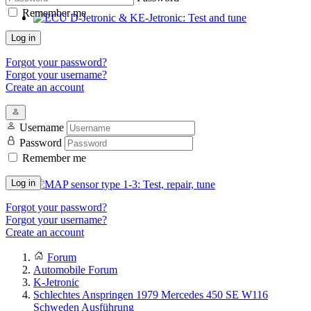
Remember me
ECU D-Jetronic & KE-Jetronic: Test and tune
Log in
Forgot your password?
Forgot your username?
Create an account
Username
Password
Remember me
Log in
MAP sensor type 1-3: Test, repair, tune
Forgot your password?
Forgot your username?
Create an account
Forum
Automobile Forum
K-Jetronic
Schlechtes Anspringen 1979 Mercedes 450 SE W116
Schweden Ausführung