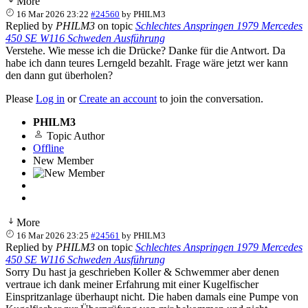
More
16 Mar 2026 23:22
#24560
by
PHILM3
Replied by
PHILM3
on topic
Schlechtes Anspringen 1979 Mercedes
450 SE W116 Schweden Ausführung
Verstehe. Wie messe ich die Drücke? Danke für die Antwort. Da
habe ich dann teures Lerngeld bezahlt. Frage wäre jetzt wer kann
den dann gut überholen?
Please
Log in
or
Create an account
to join the conversation.
PHILM3
Topic Author
Offline
New Member
More
16 Mar 2026 23:25
#24561
by
PHILM3
Replied by
PHILM3
on topic
Schlechtes Anspringen 1979 Mercedes
450 SE W116 Schweden Ausführung
Sorry Du hast ja geschrieben Koller & Schwemmer aber denen
vertraue ich dank meiner Erfahrung mit einer Kugelfischer
Einspritzanlage überhaupt nicht. Die haben damals eine Pumpe von