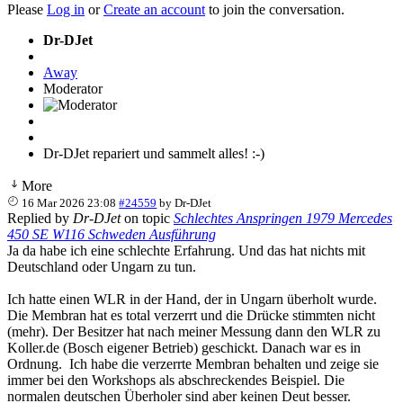
Please
Log in
or
Create an account
to join the conversation.
Dr-DJet
Away
Moderator
Dr-DJet repariert und sammelt alles! :-)
More
16 Mar 2026 23:08
#24559
by
Dr-DJet
Replied by
Dr-DJet
on topic
Schlechtes Anspringen 1979 Mercedes
450 SE W116 Schweden Ausführung
Ja da habe ich eine schlechte Erfahrung. Und das hat nichts mit
Deutschland oder Ungarn zu tun.
Ich hatte einen WLR in der Hand, der in Ungarn überholt wurde.
Die Membran hat es total verzerrt und die Drücke stimmten nicht
(mehr). Der Besitzer hat nach meiner Messung dann den WLR zu
Koller.de (Bosch eigener Betrieb) geschickt. Danach war es in
Ordnung. Ich habe die verzerrte Membran behalten und zeige sie
immer bei den Workshops als abschreckendes Beispiel. Die
normalen deutschen Überholer sind aber keinen Deut besser.