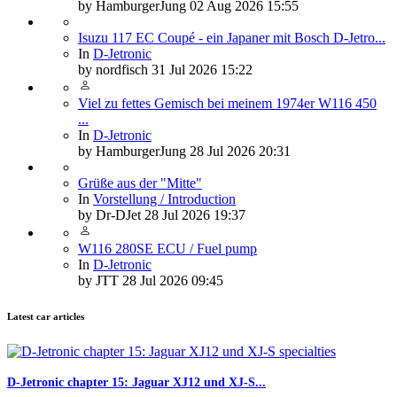
by
HamburgerJung
02 Aug 2026 15:55
Isuzu 117 EC Coupé - ein Japaner mit Bosch D-Jetro...
In
D-Jetronic
by
nordfisch
31 Jul 2026 15:22
Viel zu fettes Gemisch bei meinem 1974er W116 450
...
In
D-Jetronic
by
HamburgerJung
28 Jul 2026 20:31
Grüße aus der "Mitte"
In
Vorstellung / Introduction
by
Dr-DJet
28 Jul 2026 19:37
W116 280SE ECU / Fuel pump
In
D-Jetronic
by
JTT
28 Jul 2026 09:45
Latest car articles
D-Jetronic chapter 15: Jaguar XJ12 und XJ-S...