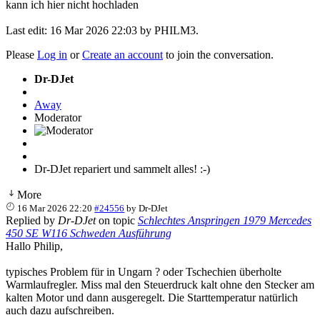
kann ich hier nicht hochladen
Last edit: 16 Mar 2026 22:03 by
PHILM3
.
Please
Log in
or
Create an account
to join the conversation.
Dr-DJet
Away
Moderator
Dr-DJet repariert und sammelt alles! :-)
More
16 Mar 2026 22:20
#24556
by
Dr-DJet
Replied by
Dr-DJet
on topic
Schlechtes Anspringen 1979 Mercedes
450 SE W116 Schweden Ausführung
Hallo Philip,
typisches Problem für in Ungarn ? oder Tschechien überholte
Warmlaufregler. Miss mal den Steuerdruck kalt ohne den Stecker am
kalten Motor und dann ausgeregelt. Die Starttemperatur natürlich
auch dazu aufschreiben.