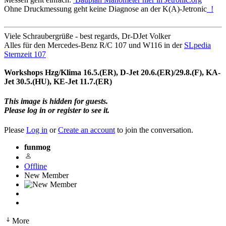
Ohne Druckmessung geht keine Diagnose an der K(A)-Jetronic
!
Viele Schraubergrüße - best regards, Dr-DJet Volker
Alles für den Mercedes-Benz R/C 107 und W116 in der
SLpedia
Sternzeit 107
Workshops Hzg/Klima 16.5.(ER), D-Jet 20.6.(ER)/29.8.(F), KA-
Jet 30.5.(HU), KE-Jet 11.7.(ER)
This image is hidden for guests.
Please log in or register to see it.
Please
Log in
or
Create an account
to join the conversation.
funmog
Offline
New Member
More