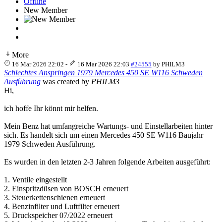
Offline
New Member
More
16 Mar 2026 22:02
-
16 Mar 2026 22:03
#24555
by
PHILM3
Schlechtes Anspringen 1979 Mercedes 450 SE W116 Schweden
Ausführung
was created by
PHILM3
Hi,
ich hoffe Ihr könnt mir helfen.
Mein Benz hat umfangreiche Wartungs- und Einstellarbeiten hinter
sich. Es handelt sich um einen Mercedes 450 SE W116 Baujahr
1979 Schweden Ausführung.
Es wurden in den letzten 2-3 Jahren folgende Arbeiten ausgeführt:
1. Ventile eingestellt
2. Einspritzdüsen von BOSCH erneuert
3. Steuerkettenschienen erneuert
4. Benzinfilter und Luftfilter erneuert
5. Druckspeicher 07/2022 erneuert