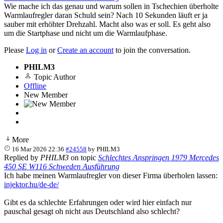
Wie mache ich das genau und warum sollen in Tschechien überholte
Warmlaufregler daran Schuld sein? Nach 10 Sekunden läuft er ja
sauber mit erhöhter Drehzahl. Macht also was er soll. Es geht also
um die Startphase und nicht um die Warmlaufphase.
Please
Log in
or
Create an account
to join the conversation.
PHILM3
Topic Author
Offline
New Member
More
16 Mar 2026 22:36
#24558
by
PHILM3
Replied by
PHILM3
on topic
Schlechtes Anspringen 1979 Mercedes
450 SE W116 Schweden Ausführung
Ich habe meinen Warmlaufregler von dieser Firma überholen lassen:
injektor.hu/de-de/
Gibt es da schlechte Erfahrungen oder wird hier einfach nur
pauschal gesagt oh nicht aus Deutschland also schlecht?