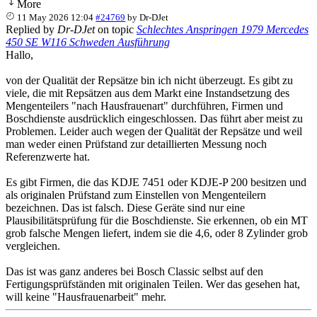
More
11 May 2026 12:04
#24769
by
Dr-DJet
Replied by
Dr-DJet
on topic
Schlechtes Anspringen 1979 Mercedes
450 SE W116 Schweden Ausführung
Hallo,
von der Qualität der Repsätze bin ich nicht überzeugt. Es gibt zu
viele, die mit Repsätzen aus dem Markt eine Instandsetzung des
Mengenteilers "nach Hausfrauenart" durchführen, Firmen und
Boschdienste ausdrücklich eingeschlossen. Das führt aber meist zu
Problemen. Leider auch wegen der Qualität der Repsätze und weil
man weder einen Prüfstand zur detaillierten Messung noch
Referenzwerte hat.
Es gibt Firmen, die das KDJE 7451 oder KDJE-P 200 besitzen und
als originalen Prüfstand zum Einstellen von Mengenteilern
bezeichnen. Das ist falsch. Diese Geräte sind nur eine
Plausibilitätsprüfung für die Boschdienste. Sie erkennen, ob ein MT
grob falsche Mengen liefert, indem sie die 4,6, oder 8 Zylinder grob
vergleichen.
Das ist was ganz anderes bei Bosch Classic selbst auf den
Fertigungsprüfständen mit originalen Teilen. Wer das gesehen hat,
will keine "Hausfrauenarbeit" mehr.