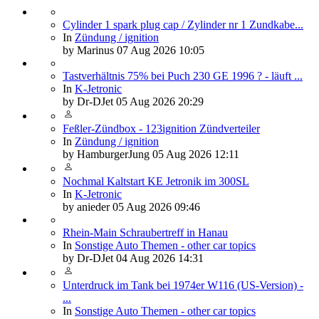
Cylinder 1 spark plug cap / Zylinder nr 1 Zundkabe...
In
Zündung / ignition
by
Marinus
07 Aug 2026 10:05
Tastverhältnis 75% bei Puch 230 GE 1996 ? - läuft ...
In
K-Jetronic
by
Dr-DJet
05 Aug 2026 20:29
Feßler-Zündbox - 123ignition Zündverteiler
In
Zündung / ignition
by
HamburgerJung
05 Aug 2026 12:11
Nochmal Kaltstart KE Jetronik im 300SL
In
K-Jetronic
by
anieder
05 Aug 2026 09:46
Rhein-Main Schraubertreff in Hanau
In
Sonstige Auto Themen - other car topics
by
Dr-DJet
04 Aug 2026 14:31
Unterdruck im Tank bei 1974er W116 (US-Version) -
...
In
Sonstige Auto Themen - other car topics