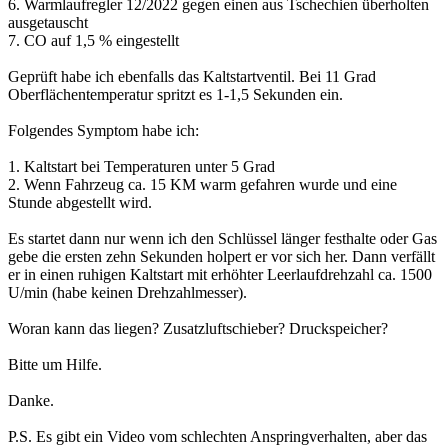
6. Warmlaufregler 12/2022 gegen einen aus Tschechien überholten
ausgetauscht
7. CO auf 1,5 % eingestellt
Geprüft habe ich ebenfalls das Kaltstartventil. Bei 11 Grad
Oberflächentemperatur spritzt es 1-1,5 Sekunden ein.
Folgendes Symptom habe ich:
1. Kaltstart bei Temperaturen unter 5 Grad
2. Wenn Fahrzeug ca. 15 KM warm gefahren wurde und eine
Stunde abgestellt wird.
Es startet dann nur wenn ich den Schlüssel länger festhalte oder Gas
gebe die ersten zehn Sekunden holpert er vor sich her. Dann verfällt
er in einen ruhigen Kaltstart mit erhöhter Leerlaufdrehzahl ca. 1500
U/min (habe keinen Drehzahlmesser).
Woran kann das liegen? Zusatzluftschieber? Druckspeicher?
Bitte um Hilfe.
Danke.
P.S. Es gibt ein Video vom schlechten Anspringverhalten, aber das