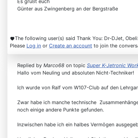
Es grüßt euch
Günter aus Zwingenberg an der Bergstraße
The following user(s) said Thank You:
Dr-DJet
,
Obeli
Please
Log in
or
Create an account
to join the convers
Replied by
Marco68
on topic
Super K-Jetronic Wor
Hallo vom Neuling und absoluten Nicht-Techniker!
Ich wurde von Ralf vom W107-Club auf den Lehrga
Zwar habe ich manche technische Zusammenhänge n
noch einige andere Punkte gefunden.
Inzwischen habe ich ein halbes Vermögen ausgegebe