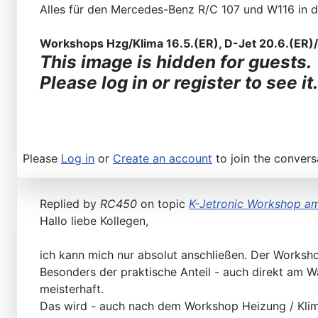
Alles für den Mercedes-Benz R/C 107 und W116 in 
Workshops Hzg/Klima 16.5.(ER), D-Jet 20.6.(ER)/2
This image is hidden for guests.
Please log in or register to see it.
Please
Log in
or
Create an account
to join the convers
Replied by
RC450
on topic
K-Jetronic Workshop am
Hallo liebe Kollegen,
ich kann mich nur absolut anschließen. Der Worksho
Besonders der praktische Anteil - auch direkt am 
meisterhaft.
Das wird - auch nach dem Workshop Heizung / Klima)