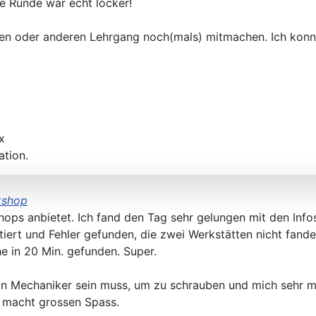
ie Runde war echt locker!
nen oder anderen Lehrgang noch(mals) mitmachen. Ich konn
x
ation.
kshop
shops anbietet. Ich fand den Tag sehr gelungen mit den Inf
tiert und Fehler gefunden, die zwei Werkstätten nicht fand
e in 20 Min. gefunden. Super.
n Mechaniker sein muss, um zu schrauben und mich sehr mot
 macht grossen Spass.