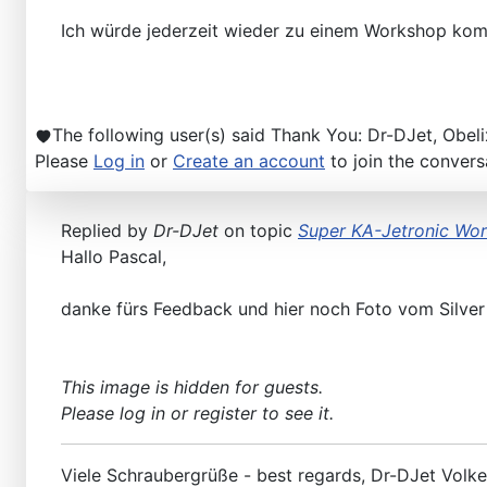
Ich würde jederzeit wieder zu einem Workshop ko
The following user(s) said Thank You:
Dr-DJet
,
Obeli
Please
Log in
or
Create an account
to join the convers
Replied by
Dr-DJet
on topic
Super KA-Jetronic Wo
Hallo Pascal,
danke fürs Feedback und hier noch Foto vom Silver
This image is hidden for guests.
Please log in or register to see it.
Viele Schraubergrüße - best regards, Dr-DJet Volke