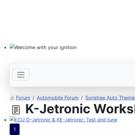
Welcome with your ignition
Forum
Automobile Forum
Sonstige Auto Themen
K-Jetronic Works
ECU D-Jetronic & KE-Jetronic: Test and tune
1