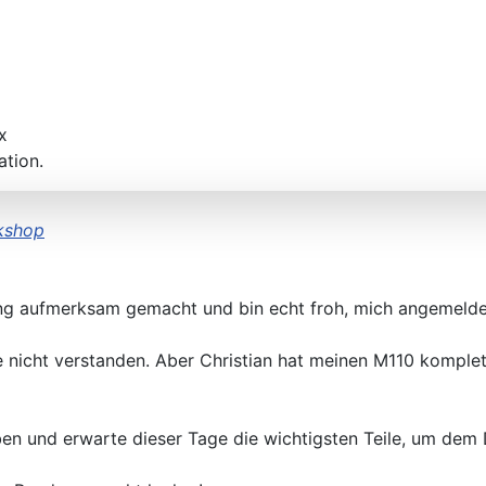
x
ation.
kshop
ng aufmerksam gemacht und bin echt froh, mich angemelde
icht verstanden. Aber Christian hat meinen M110 komple
n und erwarte dieser Tage die wichtigsten Teile, um dem 