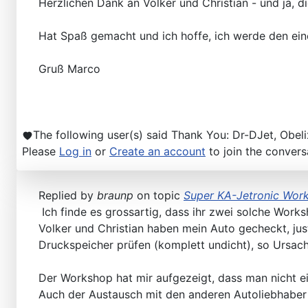
Herzlichen Dank an Volker und Christian - und ja, d
Hat Spaß gemacht und ich hoffe, ich werde den ei
Gruß Marco
The following user(s) said Thank You:
Dr-DJet
,
Obeli
Please
Log in
or
Create an account
to join the convers
Replied by
braunp
on topic
Super KA-Jetronic Wor
Ich finde es grossartig, dass ihr zwei solche Work
Volker und Christian haben mein Auto gecheckt, jus
Druckspeicher prüfen (komplett undicht), so Ursach
Der Workshop hat mir aufgezeigt, dass man nicht ei
Auch der Austausch mit den anderen Autoliebhaber