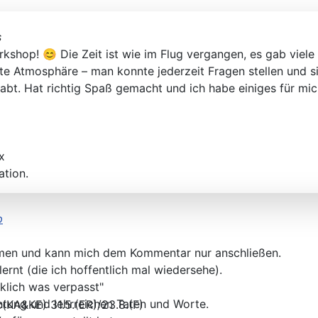
s
rkshop! 😊 Die Zeit ist wie im Flug vergangen, es gab viel
te Atmosphäre – man konnte jederzeit Fragen stellen und si
 habt. Hat richtig Spaß gemacht und ich habe einiges für 
x
ation.
p
en und kann mich dem Kommentar nur anschließen.
lernt (die ich hoffentlich mal wiedersehe).
rklich was verpasst"
htung und lehrreichen Taten und Worte.