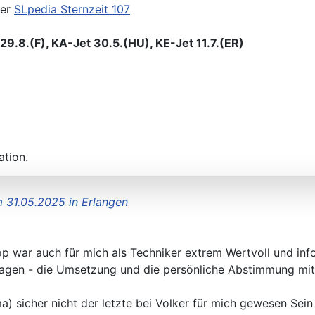
der
SLpedia Sternzeit 107
9.8.(F), KA-Jet 30.5.(HU), KE-Jet 11.7.(ER)
ation.
 31.05.2025 in Erlangen
p war auch für mich als Techniker extrem Wertvoll und info
Wagen - die Umsetzung und die persönliche Abstimmung mit
 sicher nicht der letzte bei Volker für mich gewesen Sein