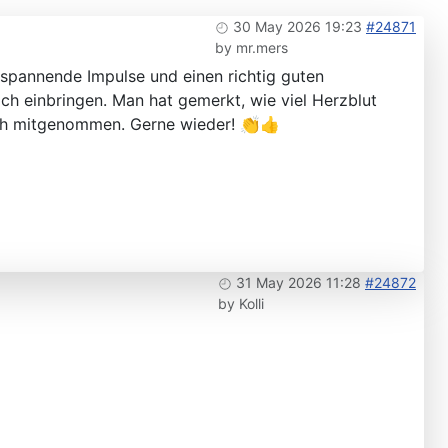
30 May 2026 19:23
#24871
by
mr.mers
e spannende Impulse und einen richtig guten
ch einbringen. Man hat gemerkt, wie viel Herzblut
mich mitgenommen. Gerne wieder! 👏👍
31 May 2026 11:28
#24872
by
Kolli