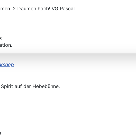
mmen. 2 Daumen hoch! VG Pascal
x
ation.
rkshop
 Spirit auf der Hebebühne.
r