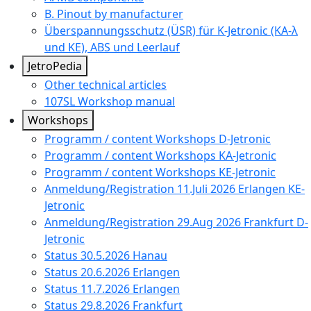
B. Pinout by manufacturer
Überspannungsschutz (ÜSR) für K-Jetronic (KA-λ
und KE), ABS und Leerlauf
JetroPedia
Other technical articles
107SL Workshop manual
Workshops
Programm / content Workshops D-Jetronic
Programm / content Workshops KA-Jetronic
Programm / content Workshops KE-Jetronic
Anmeldung/Registration 11.Juli 2026 Erlangen KE-
Jetronic
Anmeldung/Registration 29.Aug 2026 Frankfurt D-
Jetronic
Status 30.5.2026 Hanau
Status 20.6.2026 Erlangen
Status 11.7.2026 Erlangen
Status 29.8.2026 Frankfurt