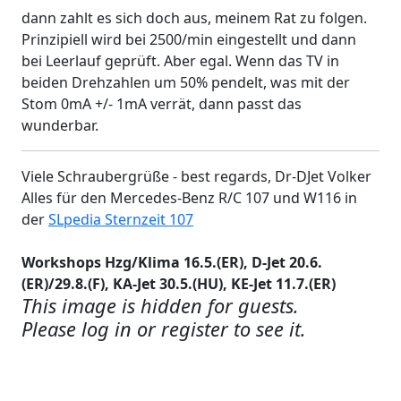
dann zahlt es sich doch aus, meinem Rat zu folgen.
Prinzipiell wird bei 2500/min eingestellt und dann
bei Leerlauf geprüft. Aber egal. Wenn das TV in
beiden Drehzahlen um 50% pendelt, was mit der
Stom 0mA +/- 1mA verrät, dann passt das
wunderbar.
Viele Schraubergrüße - best regards, Dr-DJet Volker
Alles für den Mercedes-Benz R/C 107 und W116 in
der
SLpedia Sternzeit 107
Workshops Hzg/Klima 16.5.(ER), D-Jet 20.6.
(ER)/29.8.(F), KA-Jet 30.5.(HU), KE-Jet 11.7.(ER)
This image is hidden for guests.
Please log in or register to see it.