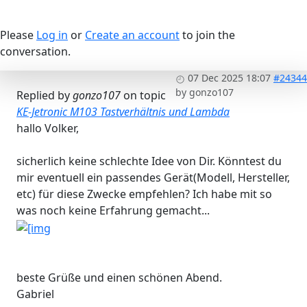
Please
Log in
or
Create an account
to join the
conversation.
07 Dec 2025 18:07
#24344
by
gonzo107
Replied by
gonzo107
on topic
KE-Jetronic M103 Tastverhältnis und Lambda
hallo Volker,
sicherlich keine schlechte Idee von Dir. Könntest du
mir eventuell ein passendes Gerät(Modell, Hersteller,
etc) für diese Zwecke empfehlen? Ich habe mit so
was noch keine Erfahrung gemacht...
beste Grüße und einen schönen Abend.
Gabriel