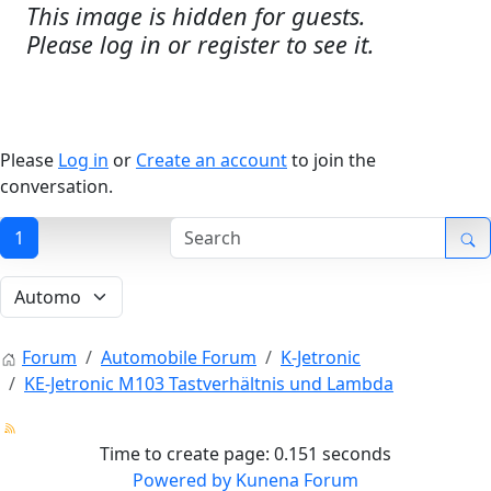
This image is hidden for guests.
Please log in or register to see it.
Please
Log in
or
Create an account
to join the
conversation.
1
Forum
Automobile Forum
K-Jetronic
KE-Jetronic M103 Tastverhältnis und Lambda
Time to create page: 0.151 seconds
Powered by
Kunena Forum