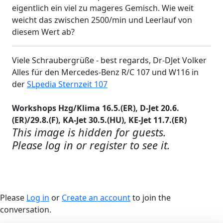
eigentlich ein viel zu mageres Gemisch. Wie weit
weicht das zwischen 2500/min und Leerlauf von
diesem Wert ab?
Viele Schraubergrüße - best regards, Dr-DJet Volker
Alles für den Mercedes-Benz R/C 107 und W116 in
der
SLpedia Sternzeit 107
Workshops Hzg/Klima 16.5.(ER), D-Jet 20.6.
(ER)/29.8.(F), KA-Jet 30.5.(HU), KE-Jet 11.7.(ER)
This image is hidden for guests.
Please log in or register to see it.
Please
Log in
or
Create an account
to join the
conversation.