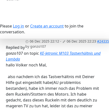
Please
Log in
or
Create an account
to join the
conversation.
06 Dec 2025 22:12
-
06 Dec 2025 22:23
#24335
by
gonzo107
Replied by
gonzo107
on topic
KE-Jetronic M103 Tastverhältnis und
Lambda
hallo Volker noch Mal,
also nachdem ich das Tastverhältnis mit Deiner
Hilfe gut eingestellt habe(AU problemlos
bestanden), habe ich immer noch das Problem mit
dem Ruckeln/Stottern des Motors. Ich habe
gedacht, dass dieses Ruckeln mit dem deutlich zu
mageren TV zu tun hat, leider ist das zu meiner