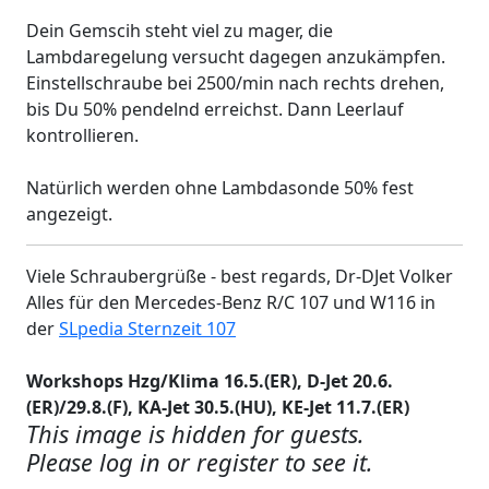
Dein Gemscih steht viel zu mager, die
Lambdaregelung versucht dagegen anzukämpfen.
Einstellschraube bei 2500/min nach rechts drehen,
bis Du 50% pendelnd erreichst. Dann Leerlauf
kontrollieren.
Natürlich werden ohne Lambdasonde 50% fest
angezeigt.
Viele Schraubergrüße - best regards, Dr-DJet Volker
Alles für den Mercedes-Benz R/C 107 und W116 in
der
SLpedia Sternzeit 107
Workshops Hzg/Klima 16.5.(ER), D-Jet 20.6.
(ER)/29.8.(F), KA-Jet 30.5.(HU), KE-Jet 11.7.(ER)
This image is hidden for guests.
Please log in or register to see it.