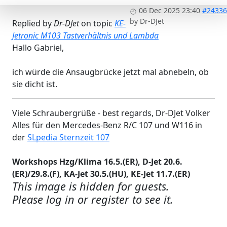
06 Dec 2025 23:40
#24336
by
Dr-DJet
Replied by
Dr-DJet
on topic
KE-
Jetronic M103 Tastverhältnis und Lambda
Hallo Gabriel,
ich würde die Ansaugbrücke jetzt mal abnebeln, ob
sie dicht ist.
Viele Schraubergrüße - best regards, Dr-DJet Volker
Alles für den Mercedes-Benz R/C 107 und W116 in
der
SLpedia Sternzeit 107
Workshops Hzg/Klima 16.5.(ER), D-Jet 20.6.
(ER)/29.8.(F), KA-Jet 30.5.(HU), KE-Jet 11.7.(ER)
This image is hidden for guests.
Please log in or register to see it.