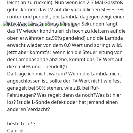
leicht an zu ruckeln). Nun wenn ich 2-3 Mal Gasstoß
gebe, kommt das TV auf die vorbildlichen 50% +- 3%
runter und pendelt, die Lambda dagegen zeigt einen
0,0V-Wert an. Dann nach einigen Sekunden fängt
das TV wieder kontinuierlich hoch zu klettern auf die
oben erwähnten ca.90%(pendelnd) und die Lambda
erwacht wieder von dem 0,0 Wert und springt wild.
Jetzt aber kommt's: wenn ich die Steuerleitung von
der Lambdasonde abziehe, kommt das TV-Wert auf
die ca.50% und... pendelt(!)
Da frage ich mich, warum? Wenn die Lambda nicht
angeschlossen ist, sollte der TV-Wert nicht wie fest
genagelt bei 50% stehen, wie z.B. bei Rüf-
Fahrzeugen? Was regelt denn da noch?Was ist hier
los? Ist die L-Sonde defekt oder hat jemand einen
anderen Verdacht?
beste Grüße
Gabriel