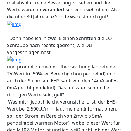
mal absolut keine Besserung zu sehen und die
Werte waren unverändert schlecht(sieh oben). Also
die über 30 Jahre alte Sonde war/ist noch gut!
Dann habe ich in zwei kleinen Schritten die CO-
Schraube nach rechts gedreht, wie Du
vorgeschlagen hast
und prompt zu meiner Überraschung landete der
TV-Wert im 50%- er Bereich(schön pendelnd) und
auch der Strom am EHS sank von den 14mA auf +-
0mA (leicht pendelnd). Das müssten schon die
richtigen Werte sein, gell?
Was mich jedoch leicht verunsichert, ist: der EHS-
Wert bei 2.500U./min. laut meinen Informationen,
soll der Strom im Bereich von 2mA bis 5mA
pendeln(bei warmen Motor), wobei dieser Wert für
den M102-Motor ist und ich weiß nicht, ob der Wert