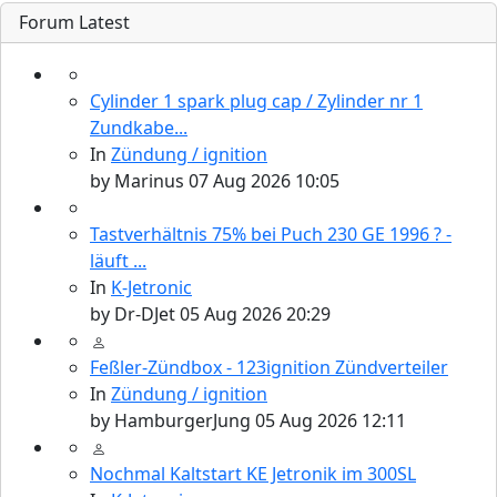
Forum Latest
Cylinder 1 spark plug cap / Zylinder nr 1
Zundkabe...
In
Zündung / ignition
by
Marinus
07 Aug 2026 10:05
Tastverhältnis 75% bei Puch 230 GE 1996 ? -
läuft ...
In
K-Jetronic
by
Dr-DJet
05 Aug 2026 20:29
Feßler-Zündbox - 123ignition Zündverteiler
In
Zündung / ignition
by
HamburgerJung
05 Aug 2026 12:11
Nochmal Kaltstart KE Jetronik im 300SL