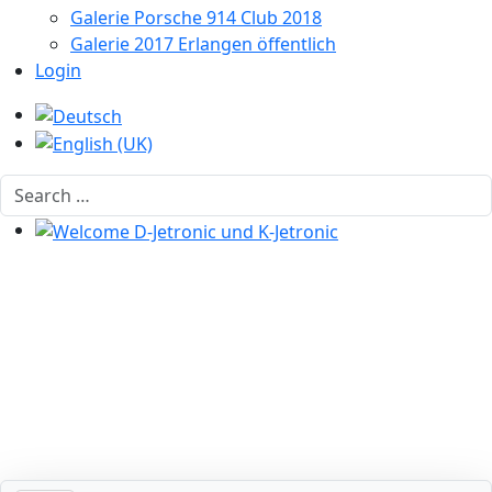
Galerie Porsche 914 Club 2018
Galerie 2017 Erlangen öffentlich
Login
Select your language
Search
Welcome D-Jetronic und K-Jetronic