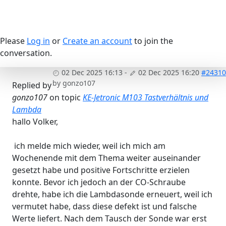
Please
Log in
or
Create an account
to join the
conversation.
02 Dec 2025 16:13
-
02 Dec 2025 16:20
#24310
by
gonzo107
Replied by
gonzo107
on topic
KE-Jetronic M103 Tastverhältnis und
Lambda
hallo Volker,
ich melde mich wieder, weil ich mich am
Wochenende mit dem Thema weiter auseinander
gesetzt habe und positive Fortschritte erzielen
konnte. Bevor ich jedoch an der CO-Schraube
drehte, habe ich die Lambdasonde erneuert, weil ich
vermutet habe, dass diese defekt ist und falsche
Werte liefert. Nach dem Tausch der Sonde war erst