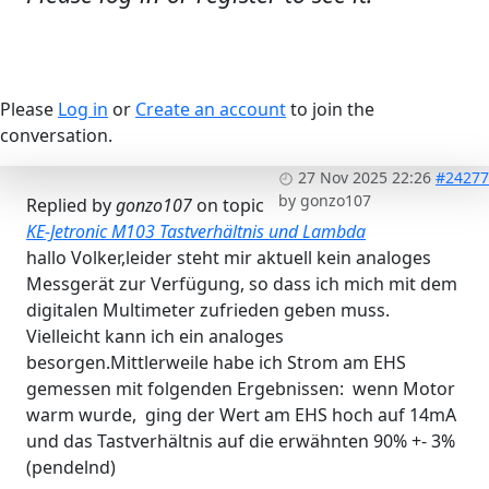
Please
Log in
or
Create an account
to join the
conversation.
27 Nov 2025 22:26
#24277
by
gonzo107
Replied by
gonzo107
on topic
KE-Jetronic M103 Tastverhältnis und Lambda
hallo Volker,leider steht mir aktuell kein analoges
Messgerät zur Verfügung, so dass ich mich mit dem
digitalen Multimeter zufrieden geben muss.
Vielleicht kann ich ein analoges
besorgen.Mittlerweile habe ich Strom am EHS
gemessen mit folgenden Ergebnissen: wenn Motor
warm wurde, ging der Wert am EHS hoch auf 14mA
und das Tastverhältnis auf die erwähnten 90% +- 3%
(pendelnd)