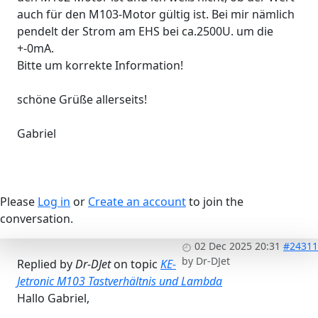
auch für den M103-Motor gültig ist. Bei mir nämlich
pendelt der Strom am EHS bei ca.2500U. um die
+-0mA.
Bitte um korrekte Information!
schöne Grüße allerseits!
Gabriel
Please
Log in
or
Create an account
to join the
conversation.
02 Dec 2025 20:31
#24311
by
Dr-DJet
Replied by
Dr-DJet
on topic
KE-
Jetronic M103 Tastverhältnis und Lambda
Hallo Gabriel,