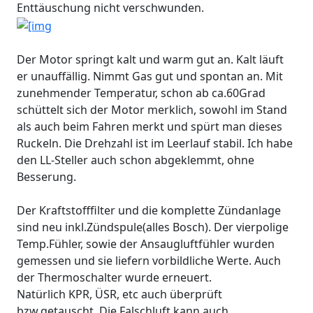
Enttäuschung nicht verschwunden.
Der Motor springt kalt und warm gut an. Kalt läuft
er unauffällig. Nimmt Gas gut und spontan an. Mit
zunehmender Temperatur, schon ab ca.60Grad
schüttelt sich der Motor merklich, sowohl im Stand
als auch beim Fahren merkt und spürt man dieses
Ruckeln. Die Drehzahl ist im Leerlauf stabil. Ich habe
den LL-Steller auch schon abgeklemmt, ohne
Besserung.
Der Kraftstofffilter und die komplette Zündanlage
sind neu inkl.Zündspule(alles Bosch). Der vierpolige
Temp.Fühler, sowie der Ansaugluftfühler wurden
gemessen und sie liefern vorbildliche Werte. Auch
der Thermoschalter wurde erneuert.
Natürlich KPR, ÜSR, etc auch überprüft
bzw.getauscht. Die Falschluft kann auch