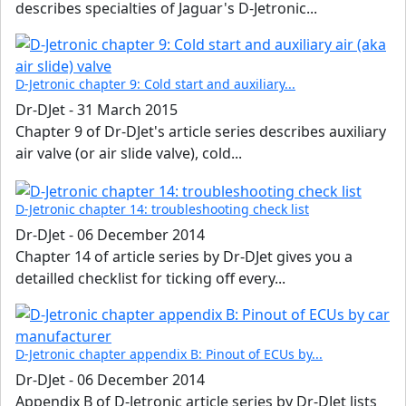
describes specialties of Jaguar's D-Jetronic...
D-Jetronic chapter 9: Cold start and auxiliary...
Dr-DJet
-
31 March 2015
Chapter 9 of Dr-DJet's article series describes auxiliary
air valve (or air slide valve), cold...
D-Jetronic chapter 14: troubleshooting check list
Dr-DJet
-
06 December 2014
Chapter 14 of article series by Dr-DJet gives you a
detailled checklist for ticking off every...
D-Jetronic chapter appendix B: Pinout of ECUs by...
Dr-DJet
-
06 December 2014
Appendix B of D-Jetronic article series by Dr-DJet lists