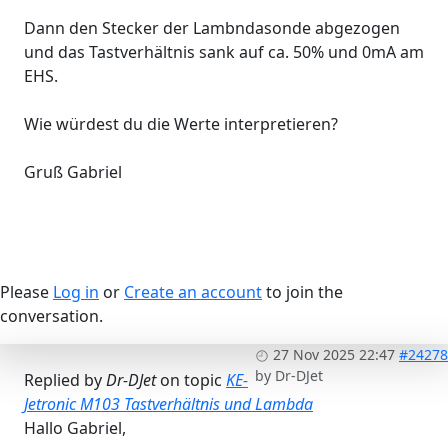
Dann den Stecker der Lambndasonde abgezogen
und das Tastverhältnis sank auf ca. 50% und 0mA am
EHS.
Wie würdest du die Werte interpretieren?
Gruß Gabriel
Please
Log in
or
Create an account
to join the
conversation.
27 Nov 2025 22:47
#24278
by
Dr-DJet
Replied by
Dr-DJet
on topic
KE-
Jetronic M103 Tastverhältnis und Lambda
Hallo Gabriel,