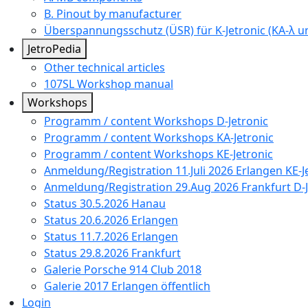
B. Pinout by manufacturer
Überspannungsschutz (ÜSR) für K-Jetronic (KA-λ un
JetroPedia
Other technical articles
107SL Workshop manual
Workshops
Programm / content Workshops D-Jetronic
Programm / content Workshops KA-Jetronic
Programm / content Workshops KE-Jetronic
Anmeldung/Registration 11.Juli 2026 Erlangen KE-J
Anmeldung/Registration 29.Aug 2026 Frankfurt D-J
Status 30.5.2026 Hanau
Status 20.6.2026 Erlangen
Status 11.7.2026 Erlangen
Status 29.8.2026 Frankfurt
Galerie Porsche 914 Club 2018
Galerie 2017 Erlangen öffentlich
Login