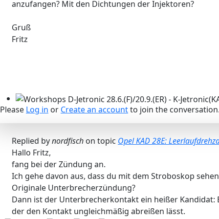
anzufangen? Mit den Dichtungen der Injektoren?
Gruß
Fritz
Please
Log in
or
Create an account
to join the conversation
Workshops D-Jetronic 28.6.(F)/20.9.(ER) - K-Jetronic(KA&K
Replied by
nordfisch
on topic
Opel KAD 28E: Leerlaufdrehz
Hallo Fritz,
fang bei der Zündung an.
Ich gehe davon aus, dass du mit dem Stroboskop sehen
Originale Unterbrecherzündung?
Dann ist der Unterbrecherkontakt ein heißer Kandidat: 
der den Kontakt ungleichmäßig abreißen lässt.