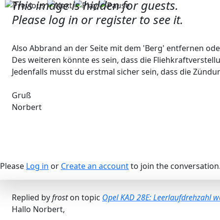
This image is hidden for guests.
Please log in or register to see it.
Also Abbrand an der Seite mit dem 'Berg' entfernen od
Des weiteren könnte es sein, dass die Fliehkraftverstell
Jedenfalls musst du erstmal sicher sein, dass die Zündu
Gruß
Norbert
Please
Log in
or
Create an account
to join the conversation
Replied by
frost
on topic
Opel KAD 28E: Leerlaufdrehzahl w
Hallo Norbert,