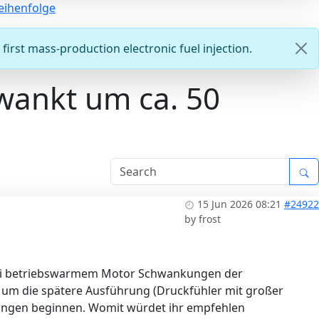
eihenfolge
first mass-production electronic fuel injection.
wankt um ca. 50
15 Jun 2026 08:21
#24922
by
frost
s bei betriebswarmem Motor Schwankungen der
h um die spätere Ausführung (Druckfühler mit großer
üfungen beginnen. Womit würdet ihr empfehlen