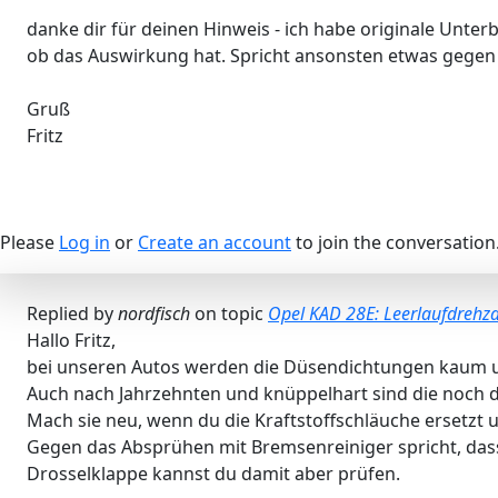
danke dir für deinen Hinweis - ich habe originale Unter
ob das Auswirkung hat. Spricht ansonsten etwas gegen 
Gruß
Fritz
Please
Log in
or
Create an account
to join the conversation
Replied by
nordfisch
on topic
Opel KAD 28E: Leerlaufdrehz
Hallo Fritz,
bei unseren Autos werden die Düsendichtungen kaum u
Auch nach Jahrzehnten und knüppelhart sind die noch di
Mach sie neu, wenn du die Kraftstoffschläuche ersetzt 
Gegen das Absprühen mit Bremsenreiniger spricht, dass
Drosselklappe kannst du damit aber prüfen.