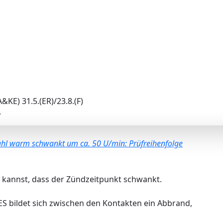
.
E) 31.5.(ER)/23.8.(F)
ahl warm schwankt um ca. 50 U/min: Prüfreihenfolge
 kannst, dass der Zündzeitpunkt schwankt.
ES bildet sich zwischen den Kontakten ein Abbrand,