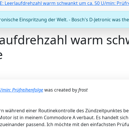
E: Leerlaufdrehzahl warm schwankt um ca. 50 U/min: Prüfr
onische Einspritzung der Welt. - Bosch's D-Jetronic was the 
laufdrehzahl warm sch
e
/min: Prüfreihenfolge
was created by
frost
estern während einer Routinekontrolle des Zündzeitpunkte
-Motor ist in meinem Commodore A verbaut. Es handelt sic
tiv zueinander passend. Ich möchte mit den einfachsten Pr