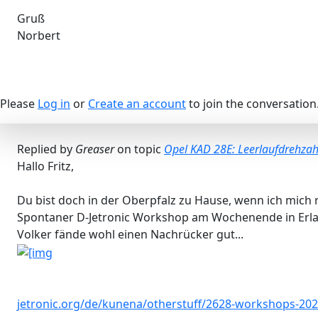
Gruß
Norbert
Please
Log in
or
Create an account
to join the conversation
Replied by
Greaser
on topic
Opel KAD 28E: Leerlaufdrehzah
Hallo Fritz,
Du bist doch in der Oberpfalz zu Hause, wenn ich mich 
Spontaner D-Jetronic Workshop am Wochenende in Erla
Volker fände wohl einen Nachrücker gut...
jetronic.org/de/kunena/otherstuff/2628-workshops-20