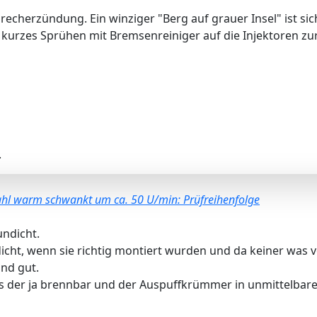
brecherzündung. Ein winziger "Berg auf grauer Insel" ist s
kurzes Sprühen mit Bremsenreiniger auf die Injektoren zu
.
ahl warm schwankt um ca. 50 U/min: Prüfreihenfolge
ndicht.
cht, wenn sie richtig montiert wurden und da keiner was ve
und gut.
 der ja brennbar und der Auspuffkrümmer in unmittelbarer