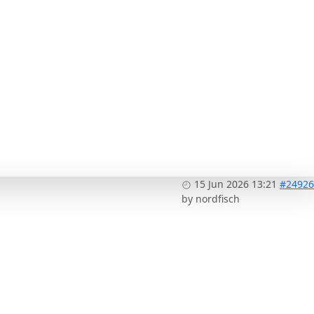
15 Jun 2026 13:21
#24926
by
nordfisch