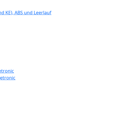
d KE), ABS und Leerlauf
etronic
etronic