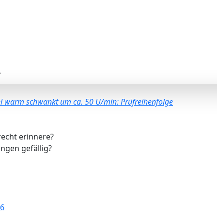
.
l warm schwankt um ca. 50 U/min: Prüfreihenfolge
recht erinnere?
ngen gefällig?
26