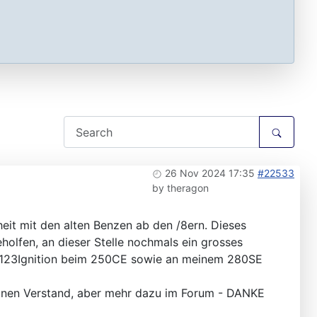
26 Nov 2024 17:35
#22533
by
theragon
heit mit den alten Benzen ab den /8ern. Dieses
olfen, an dieser Stelle nochmals ein grosses
uf 123Ignition beim 250CE sowie an meinem 280SE
meinen Verstand, aber mehr dazu im Forum - DANKE