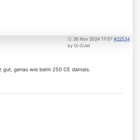
26 Nov 2024 17:57
#22534
by
Dr-DJet
anz gut, genau wie beim 250 CE damals.