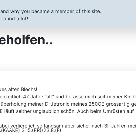
 and why you became a member of this site.
round a lot!
eholfen..
des alten Blechs!
nzeitlich 47 Jahre "alt" und befasse mich seit meiner Kind
tüberholung meiner D-Jetronic meines 250CE grossartig geh
CE läuft seither unglaublich schön. Auch beim Umrüsten a
abei verliere ich so langsam aber sicher nach 3!! Jahren 