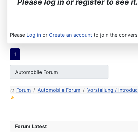
Please log in or register to see it.
Please
Log in
or
Create an account
to join the convers
1
Forum
Automobile Forum
Vorstellung / Introduc
Forum Latest