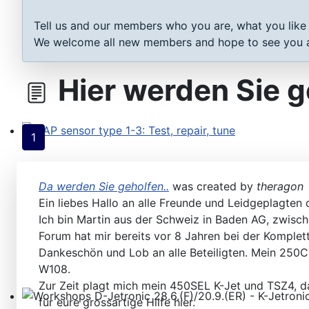
Tell us and our members who you are, what you like
We welcome all new members and hope to see you a
Hier werden Sie g
1
MAP sensor type 1-3: Test, repair, tune
Da werden Sie geholfen..
was created by
theragon
Ein liebes Hallo an alle Freunde und Leidgeplagten 
Ich bin Martin aus der Schweiz in Baden AG, zwische
Forum hat mir bereits vor 8 Jahren bei der Komplet
Dankeschön und Lob an alle Beteiligten. Mein 250
W108.
Zur Zeit plagt mich mein 450SEL K-Jet und TSZ4, d
für eure grossartige Hilfe hier.