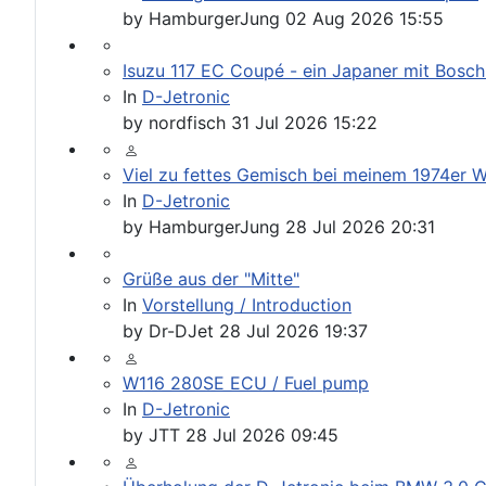
by
HamburgerJung
02 Aug 2026 15:55
Isuzu 117 EC Coupé - ein Japaner mit Bosch 
In
D-Jetronic
by
nordfisch
31 Jul 2026 15:22
Viel zu fettes Gemisch bei meinem 1974er W
In
D-Jetronic
by
HamburgerJung
28 Jul 2026 20:31
Grüße aus der "Mitte"
In
Vorstellung / Introduction
by
Dr-DJet
28 Jul 2026 19:37
W116 280SE ECU / Fuel pump
In
D-Jetronic
by
JTT
28 Jul 2026 09:45