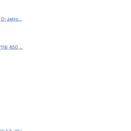
D-Jetro...
116 450 ...