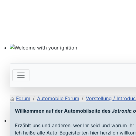
Welcome with your ignition
Forum
Automobile Forum
Vorstellung / Introduc
Willkommen auf der Automobilseite des
Jetronic.
Erzählt uns und anderen, wer Ihr seid und warum Ihr 
ECU D-Jetronic & KE-Jetronic: Test and tune
Ich heiße alle Auto-Begeisterten hier herzlich willk