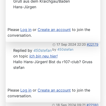
Gruß aus dem Kraichgau/Baden
Hans-Jürgen
Please
Log in
or
Create an account
to join the
conversation.
17 Sep 2024 22:20
#22179
by
450stefan
Replied by
450stefan
on topic
Ich bin neu hier!
Hallo Hans-Jürgen! Bist du r107-club? Gruss
stefan
Please
Log in
or
Create an account
to join the
conversation.
18 Sep 2024 09:21
#22180