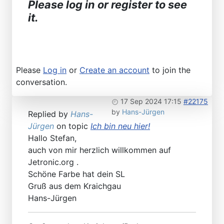
Please log in or register to see
it.
Please
Log in
or
Create an account
to join the
conversation.
17 Sep 2024 17:15
#22175
by
Hans-Jürgen
Replied by
Hans-
Jürgen
on topic
Ich bin neu hier!
Hallo Stefan,
auch von mir herzlich willkommen auf
Jetronic.org .
Schöne Farbe hat dein SL
Gruß aus dem Kraichgau
Hans-Jürgen