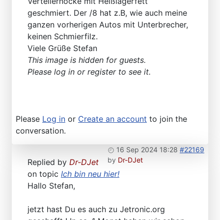
Verteilernocke mit Heißlagerfett
geschmiert. Der /8 hat z.B, wie auch meine
ganzen vorherigen Autos mit Unterbrecher,
keinen Schmierfilz.
Viele Grüße Stefan
This image is hidden for guests.
Please log in or register to see it.
Please
Log in
or
Create an account
to join the
conversation.
16 Sep 2024 18:28
#22169
by
Dr-DJet
Replied by
Dr-DJet
on topic
Ich bin neu hier!
Hallo Stefan,
jetzt hast Du es auch zu Jetronic.org