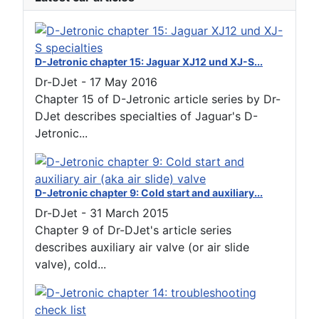
D-Jetronic chapter 15: Jaguar XJ12 und XJ-S...
Dr-DJet
-
17 May 2016
Chapter 15 of D-Jetronic article series by Dr-
DJet describes specialties of Jaguar's D-
Jetronic...
D-Jetronic chapter 9: Cold start and auxiliary...
Dr-DJet
-
31 March 2015
Chapter 9 of Dr-DJet's article series
describes auxiliary air valve (or air slide
valve), cold...