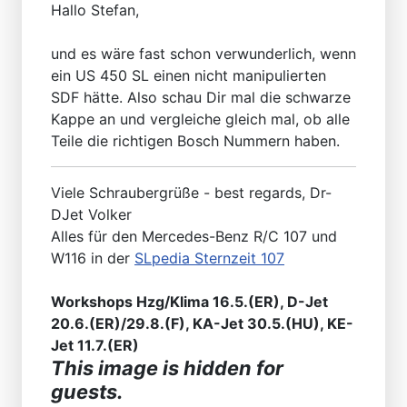
Hallo Stefan,
und es wäre fast schon verwunderlich, wenn
ein US 450 SL einen nicht manipulierten
SDF hätte. Also schau Dir mal die schwarze
Kappe an und vergleiche gleich mal, ob alle
Teile die richtigen Bosch Nummern haben.
Viele Schraubergrüße - best regards, Dr-
DJet Volker
Alles für den Mercedes-Benz R/C 107 und
W116 in der
SLpedia Sternzeit 107
Workshops Hzg/Klima 16.5.(ER), D-Jet
20.6.(ER)/29.8.(F), KA-Jet 30.5.(HU), KE-
Jet 11.7.(ER)
This image is hidden for
guests.