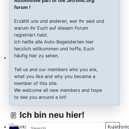
Automotive part of the
Jetronic.org
forum !
Erzählt uns und anderen, wer Ihr seid und
warum Ihr Euch auf diesem Forum
registriert habt.
Ich heiße alle Auto-Begeisterten hier
herzlich willkommen und hoffe, Euch
häufig hier zu sehen.
MAP sensor type 1-3: Test, repair, tune
Tell us and our members who you are,
what you like and why you became a
member of this site.
We welcome all new members and hope
to see you around a lot!
Ich bin neu hier!