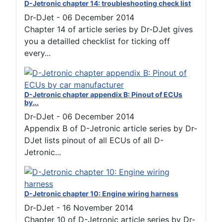
D-Jetronic chapter 14: troubleshooting check list
Dr-DJet
-
06 December 2014
Chapter 14 of article series by Dr-DJet gives
you a detailled checklist for ticking off
every...
D-Jetronic chapter appendix B: Pinout of ECUs
by...
Dr-DJet
-
06 December 2014
Appendix B of D-Jetronic article series by Dr-
DJet lists pinout of all ECUs of all D-
Jetronic...
D-Jetronic chapter 10: Engine wiring harness
Dr-DJet
-
16 November 2014
Chapter 10 of D-Jetronic article series by Dr-