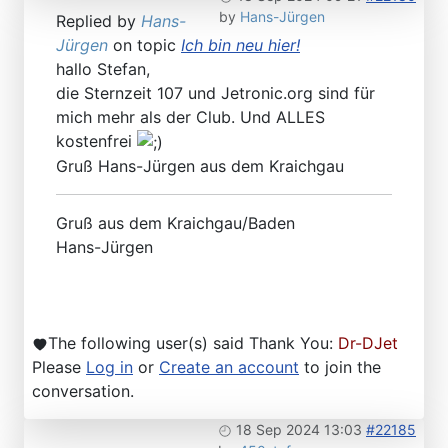
by
Hans-Jürgen
Replied by
Hans-
Jürgen
on topic
Ich bin neu hier!
hallo Stefan,
die Sternzeit 107 und Jetronic.org sind für
mich mehr als der Club. Und ALLES
kostenfrei
Gruß Hans-Jürgen aus dem Kraichgau
Gruß aus dem Kraichgau/Baden
Hans-Jürgen
The following user(s) said Thank You:
Dr-DJet
Please
Log in
or
Create an account
to join the
conversation.
18 Sep 2024 13:03
#22185