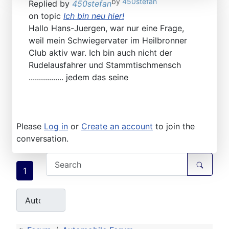
by
450stefan
Replied by
450stefan
on topic
Ich bin neu hier!
Hallo Hans-Juergen, war nur eine Frage,
weil mein Schwiegervater im Heilbronner
Club aktiv war. Ich bin auch nicht der
Rudelausfahrer und Stammtischmensch
................. jedem das seine
Please
Log in
or
Create an account
to join the
conversation.
1