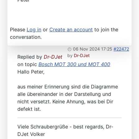
Please
Log in
or
Create an account
to join the
conversation.
06 Nov 2024 17:25
#22472
by
Dr-DJet
Replied by
Dr-DJet
on topic
Bosch MOT 300 und MOT 400
Hallo Peter,
aus meiner Erinnerung sind die Diagramme
alle übereinander in der Darstellung und
nicht versetzt. Keine Ahnung, was bei Dir
defekt ist.
Viele Schraubergrüße - best regards, Dr-
DJet Volker