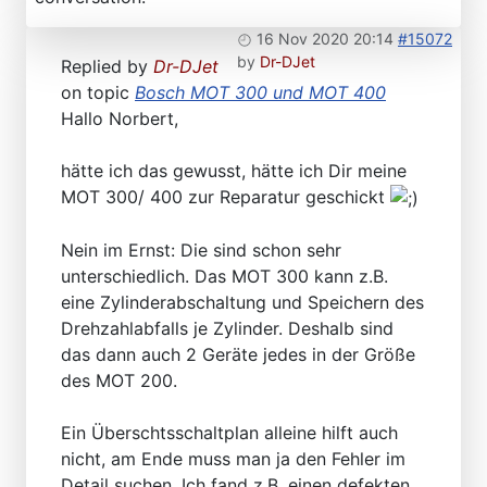
16 Nov 2020 20:14
#15072
by
Dr-DJet
Replied by
Dr-DJet
on topic
Bosch MOT 300 und MOT 400
Hallo Norbert,
hätte ich das gewusst, hätte ich Dir meine
MOT 300/ 400 zur Reparatur geschickt
Nein im Ernst: Die sind schon sehr
unterschiedlich. Das MOT 300 kann z.B.
eine Zylinderabschaltung und Speichern des
Drehzahlabfalls je Zylinder. Deshalb sind
das dann auch 2 Geräte jedes in der Größe
des MOT 200.
Ein Überschtsschaltplan alleine hilft auch
nicht, am Ende muss man ja den Fehler im
Detail suchen. Ich fand z.B. einen defekten