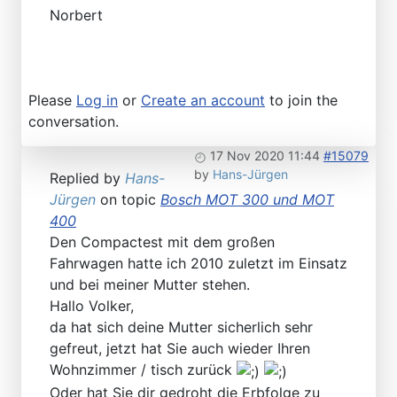
Norbert
Please
Log in
or
Create an account
to join the
conversation.
17 Nov 2020 11:44
#15079
by
Hans-Jürgen
Replied by
Hans-
Jürgen
on topic
Bosch MOT 300 und MOT
400
Den Compactest mit dem großen
Fahrwagen hatte ich 2010 zuletzt im Einsatz
und bei meiner Mutter stehen.
Hallo Volker,
da hat sich deine Mutter sicherlich sehr
gefreut, jetzt hat Sie auch wieder Ihren
Wohnzimmer / tisch zurück
Oder hat Sie dir gedroht die Erbfolge zu