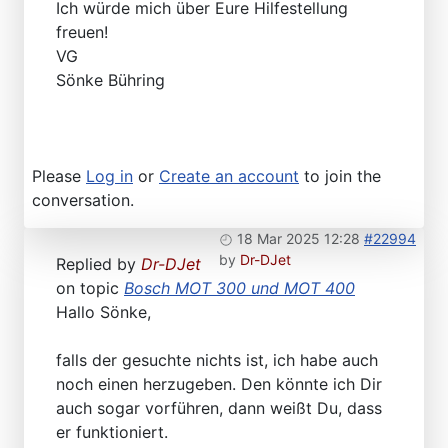
Ich würde mich über Eure Hilfestellung
freuen!
VG
Sönke Bühring
Please
Log in
or
Create an account
to join the
conversation.
18 Mar 2025 12:28
#22994
by
Dr-DJet
Replied by
Dr-DJet
on topic
Bosch MOT 300 und MOT 400
Hallo Sönke,
falls der gesuchte nichts ist, ich habe auch
noch einen herzugeben. Den könnte ich Dir
auch sogar vorführen, dann weißt Du, dass
er funktioniert.