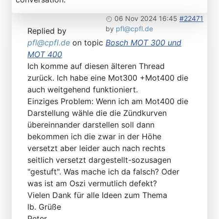
06 Nov 2024 16:45
#22471
by
pfl@cpfl.de
Replied by
pfl@cpfl.de
on topic
Bosch MOT 300 und
MOT 400
Ich komme auf diesen älteren Thread
zurück. Ich habe eine Mot300 +Mot400 die
auch weitgehend funktioniert.
Einziges Problem: Wenn ich am Mot400 die
Darstellung wähle die die Zündkurven
übereinnander darstellen soll dann
bekommen ich die zwar in der Höhe
versetzt aber leider auch nach rechts
seitlich versetzt dargestellt-sozusagen
"gestuft". Was mache ich da falsch? Oder
was ist am Oszi vermutlich defekt?
Vielen Dank für alle Ideen zum Thema
lb. Grüße
Peter