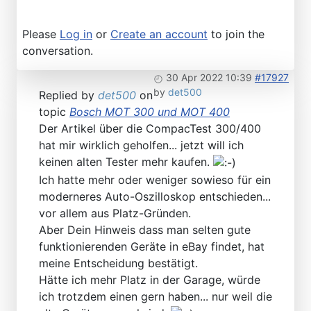
Please
Log in
or
Create an account
to join the
conversation.
30 Apr 2022 10:39
#17927
by
det500
Replied by
det500
on
topic
Bosch MOT 300 und MOT 400
Der Artikel über die CompacTest 300/400
hat mir wirklich geholfen... jetzt will ich
keinen alten Tester mehr kaufen.
Ich hatte mehr oder weniger sowieso für ein
moderneres Auto-Oszilloskop entschieden...
vor allem aus Platz-Gründen.
Aber Dein Hinweis dass man selten gute
funktionierenden Geräte in eBay findet, hat
meine Entscheidung bestätigt.
Hätte ich mehr Platz in der Garage, würde
ich trotzdem einen gern haben... nur weil die