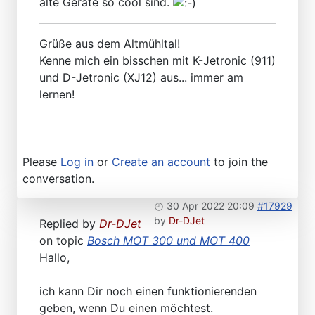
alte Geräte so cool sind.
Grüße aus dem Altmühltal!
Kenne mich ein bisschen mit K-Jetronic (911)
und D-Jetronic (XJ12) aus... immer am
lernen!
Please
Log in
or
Create an account
to join the
conversation.
30 Apr 2022 20:09
#17929
by
Dr-DJet
Replied by
Dr-DJet
on topic
Bosch MOT 300 und MOT 400
Hallo,
ich kann Dir noch einen funktionierenden
geben, wenn Du einen möchtest.