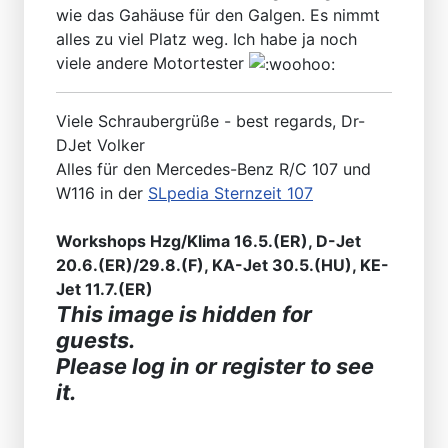
wie das Gahäuse für den Galgen. Es nimmt
alles zu viel Platz weg. Ich habe ja noch
viele andere Motortester
Viele Schraubergrüße - best regards, Dr-
DJet Volker
Alles für den Mercedes-Benz R/C 107 und
W116 in der
SLpedia Sternzeit 107
Workshops Hzg/Klima 16.5.(ER), D-Jet
20.6.(ER)/29.8.(F), KA-Jet 30.5.(HU), KE-
Jet 11.7.(ER)
This image is hidden for
guests.
Please log in or register to see
it.