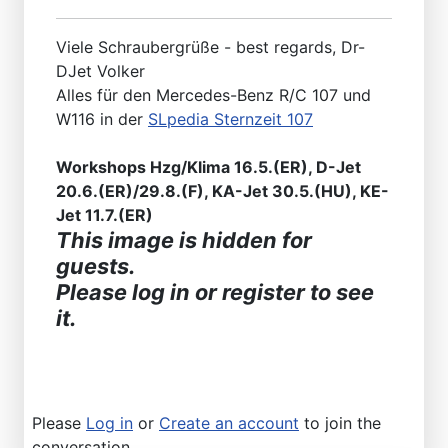
Viele Schraubergrüße - best regards, Dr-
DJet Volker
Alles für den Mercedes-Benz R/C 107 und
W116 in der
SLpedia Sternzeit 107
Workshops Hzg/Klima 16.5.(ER), D-Jet
20.6.(ER)/29.8.(F), KA-Jet 30.5.(HU), KE-
Jet 11.7.(ER)
This image is hidden for
guests.
Please log in or register to see
it.
Please
Log in
or
Create an account
to join the
conversation.