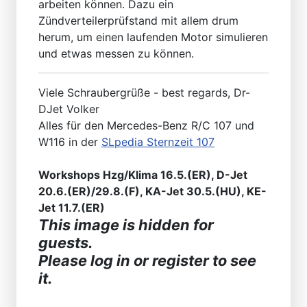
arbeiten können. Dazu ein
Zündverteilerprüfstand mit allem drum
herum, um einen laufenden Motor simulieren
und etwas messen zu können.
Viele Schraubergrüße - best regards, Dr-
DJet Volker
Alles für den Mercedes-Benz R/C 107 und
W116 in der
SLpedia Sternzeit 107
Workshops Hzg/Klima 16.5.(ER), D-Jet
20.6.(ER)/29.8.(F), KA-Jet 30.5.(HU), KE-
Jet 11.7.(ER)
This image is hidden for
guests.
Please log in or register to see
it.