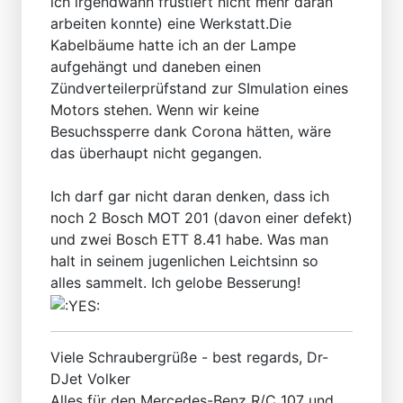
ich irgendwann frustiert nicht mehr daran
arbeiten konnte) eine Werkstatt.Die
Kabelbäume hatte ich an der Lampe
aufgehängt und daneben einen
Zündverteilerprüfstand zur SImulation eines
Motors stehen. Wenn wir keine
Besuchssperre dank Corona hätten, wäre
das überhaupt nicht gegangen.
Ich darf gar nicht daran denken, dass ich
noch 2 Bosch MOT 201 (davon einer defekt)
und zwei Bosch ETT 8.41 habe. Was man
halt in seinem jugenlichen Leichtsinn so
alles sammelt. Ich gelobe Besserung!
Viele Schraubergrüße - best regards, Dr-
DJet Volker
Alles für den Mercedes-Benz R/C 107 und