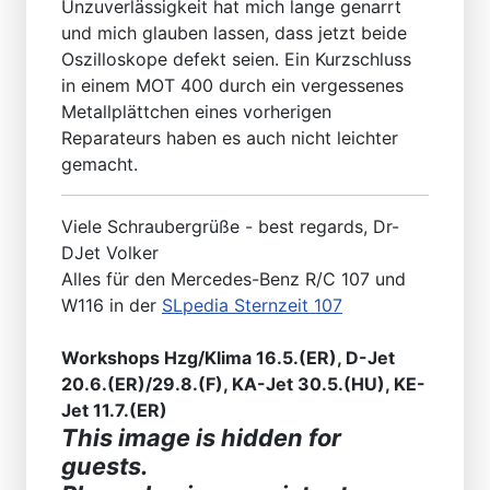
Unzuverlässigkeit hat mich lange genarrt
und mich glauben lassen, dass jetzt beide
Oszilloskope defekt seien. Ein Kurzschluss
in einem MOT 400 durch ein vergessenes
Metallplättchen eines vorherigen
Reparateurs haben es auch nicht leichter
gemacht.
Viele Schraubergrüße - best regards, Dr-
DJet Volker
Alles für den Mercedes-Benz R/C 107 und
W116 in der
SLpedia Sternzeit 107
Workshops Hzg/Klima 16.5.(ER), D-Jet
20.6.(ER)/29.8.(F), KA-Jet 30.5.(HU), KE-
Jet 11.7.(ER)
This image is hidden for
guests.