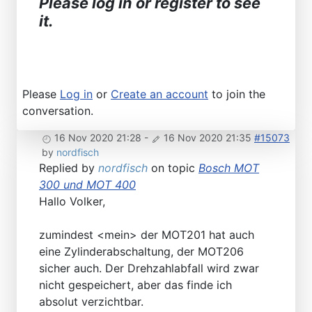
Please log in or register to see
it.
Please
Log in
or
Create an account
to join the
conversation.
16 Nov 2020 21:28
-
16 Nov 2020 21:35
#15073
by
nordfisch
Replied by
nordfisch
on topic
Bosch MOT
300 und MOT 400
Hallo Volker,
zumindest <mein> der MOT201 hat auch
eine Zylinderabschaltung, der MOT206
sicher auch. Der Drehzahlabfall wird zwar
nicht gespeichert, aber das finde ich
absolut verzichtbar.