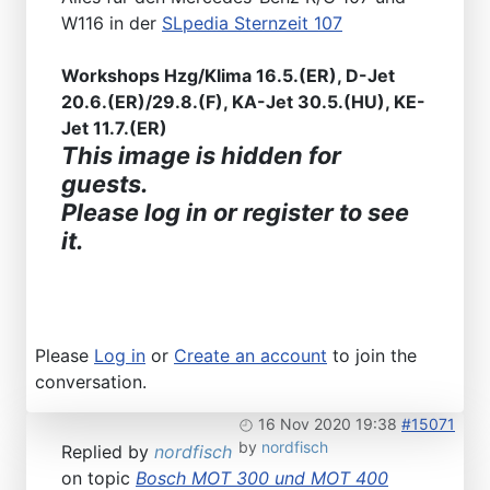
W116 in der
SLpedia Sternzeit 107
Workshops Hzg/Klima 16.5.(ER), D-Jet
20.6.(ER)/29.8.(F), KA-Jet 30.5.(HU), KE-
Jet 11.7.(ER)
This image is hidden for
guests.
Please log in or register to see
it.
Please
Log in
or
Create an account
to join the
conversation.
16 Nov 2020 19:38
#15071
by
nordfisch
Replied by
nordfisch
on topic
Bosch MOT 300 und MOT 400