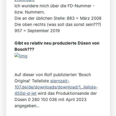
Ich wundere mich über die FD-Nummer -
bzw. Nummern.
Die an der üblichen Stelle: 883 = März 2008
Die oben rechts (was soll das sonst sein???)
957 = September 2019
Gibt es relativ neu produzierte Düsen von
Bosch???
Auf dieser von Rolf publizierten 'Bosch
Original' Teileliste
sternzeit-
107.de/de/downloads/download/1...ileliste-
450sl-d-jet
wird das Produktionsende der
Düsen 0 280 150 036 mit April 2023
angegeben...