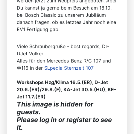
werden jetzt zum Neupreis angeboten. Aber
Du kannst ja gerne beim Besuch am 18.10.
bei Bosch Classic zu unserem Jubiläum
danach fragen, ob es letztes Jahr noch eine
EV1 Fertigung gab.
Viele Schraubergrüße - best regards, Dr-
DJet Volker
Alles für den Mercedes-Benz R/C 107 und
W116 in der
SLpedia Sternzeit 107
Workshops Hzg/Klima 16.5.(ER), D-Jet
20.6.(ER)/29.8.(F), KA-Jet 30.5.(HU), KE-
Jet 11.7.(ER)
This image is hidden for
guests.
Please log in or register to see
it.