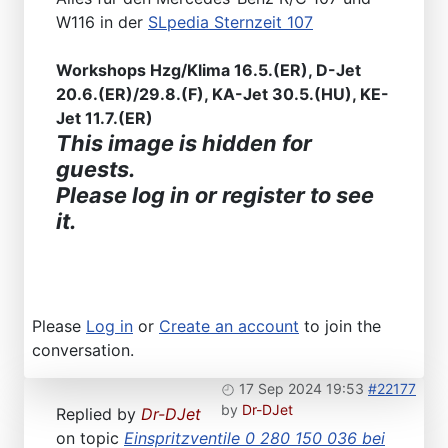
W116 in der
SLpedia Sternzeit 107
Workshops Hzg/Klima 16.5.(ER), D-Jet
20.6.(ER)/29.8.(F), KA-Jet 30.5.(HU), KE-
Jet 11.7.(ER)
This image is hidden for
guests.
Please log in or register to see
it.
Please
Log in
or
Create an account
to join the
conversation.
17 Sep 2024 19:53
#22177
by
Dr-DJet
Replied by
Dr-DJet
on topic
Einspritzventile 0 280 150 036 bei