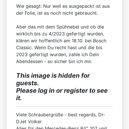
Wie gesagt: Nur weil es ausgepackt ist aus
der Folie, ist es noch nicht gebraucht.
Aber das mit dem Spühnebel und ob die
wirklich bis zu 4/2023 gefertigt wurden,
klären wir hoffentlich am 18.10. bei Bosch
Classic. Wenn Du recht hast und die bis
2023 gefertigt wurden, zahle ich Dein
Abendessen - so sicher bin ich mir.
This image is hidden for
guests.
Please log in or register to see
it.
Viele Schraubergrüße - best regards, Dr-
DJet Volker
Alles für den Mercedes-Benz R/C 107 und