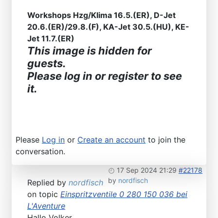
Workshops Hzg/Klima 16.5.(ER), D-Jet
20.6.(ER)/29.8.(F), KA-Jet 30.5.(HU), KE-
Jet 11.7.(ER)
This image is hidden for
guests.
Please log in or register to see
it.
Please
Log in
or
Create an account
to join the
conversation.
17 Sep 2024 21:29
#22178
by
nordfisch
Replied by
nordfisch
on topic
Einspritzventile 0 280 150 036 bei
L'Aventure
Hallo Volker,