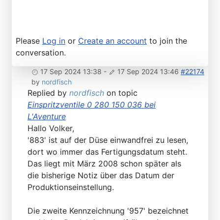
Please
Log in
or
Create an account
to join the
conversation.
17 Sep 2024 13:38
-
17 Sep 2024 13:46
#22174
by
nordfisch
Replied by
nordfisch
on topic
Einspritzventile 0 280 150 036 bei
L'Aventure
Hallo Volker,
'883' ist auf der Düse einwandfrei zu lesen,
dort wo immer das Fertigungsdatum steht.
Das liegt mit März 2008 schon später als
die bisherige Notiz über das Datum der
Produktionseinstellung.
Die zweite Kennzeichnung '957' bezeichnet