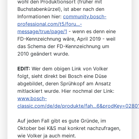
wohl den Produktionsort (früher mit
Buchstabenkürzel), ist aber nach den
Informationen hier:
community.bosch-
professional.com/t5/foru...-
message/true/page/1
- wenn es denn eine
FD-Kennzeichnung wäre, April 2019 - weil
das Schema der FD-Kennzeichnung um
2010 geändert wurde.
EDIT:
Wer dem obigen Link von Volker
folgt, sieht direkt bei Bosch eine Düse
abgebildet, deren Sprühkopf am Ansatz
mitlackiert wurde. Hier nochmal der Link:
www.bosch-
classic.com/de/de/produkte/fah...6&prodKey=028
Auf jeden Fall gibt es gute Gründe, im
Oktober bei K&S mal konkret nachzufragen,
wie Volker ja auch meint.