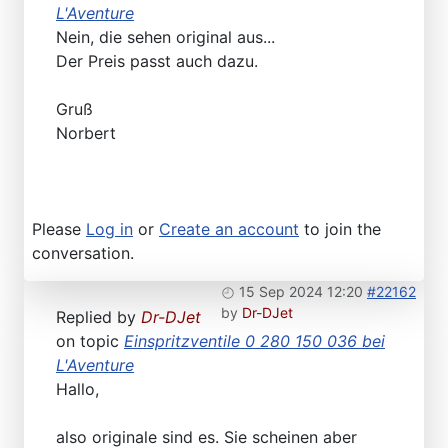
L'Aventure
Nein, die sehen original aus...
Der Preis passt auch dazu.
Gruß
Norbert
Please
Log in
or
Create an account
to join the
conversation.
15 Sep 2024 12:20
#22162
by
Dr-DJet
Replied by
Dr-DJet
on topic
Einspritzventile 0 280 150 036 bei
L'Aventure
Hallo,
also originale sind es. Sie scheinen aber