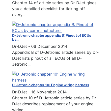
Chapter 14 of article series by Dr-DJet gives
you a detailled checklist for ticking off
every...
D-Jetronic chapter appendix B: Pinout of ECUs
by...
Dr-DJet
-
06 December 2014
Appendix B of D-Jetronic article series by Dr-
DJet lists pinout of all ECUs of all D-
Jetronic...
D-Jetronic chapter 10: Engine wiring harness
Dr-DJet
-
16 November 2014
Chapter 10 of D-Jetronic article series by Dr-
DJet describes replacement of your engine
wiring...