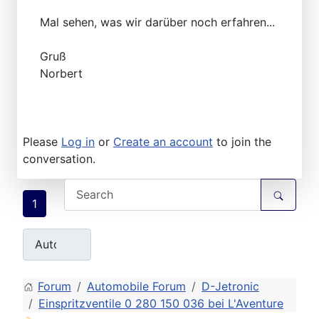
Mal sehen, was wir darüber noch erfahren...
Gruß
Norbert
Please
Log in
or
Create an account
to join the
conversation.
1
Forum
Automobile Forum
D-Jetronic
Einspritzventile 0 280 150 036 bei L'Aventure