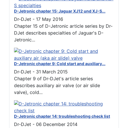
D-Jetronic chapter 15: Jaguar XJ12 und XJ-S...
Dr-DJet
-
17 May 2016
Chapter 15 of D-Jetronic article series by Dr-
DJet describes specialties of Jaguar's D-
Jetronic...
D-Jetronic chapter 9: Cold start and auxiliary...
Dr-DJet
-
31 March 2015
Chapter 9 of Dr-DJet's article series
describes auxiliary air valve (or air slide
valve), cold...
D-Jetronic chapter 14: troubleshooting check list
Dr-DJet
-
06 December 2014