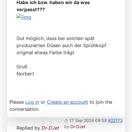
Habe ich bzw. haben wir da was
verpasst???
Gut möglich, dass bei solchen spät
produzierten Düsen auch der Sprühkopf
original etwas Farbe trägt.
Gruß
Norbert
Please
Log in
or
Create an account
to join the
conversation.
17 Sep 2024 09:58
#22173
by
Dr-DJet
Replied by
Dr-DJet