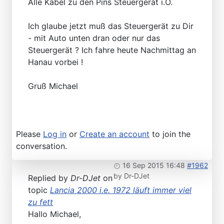
Alle Kabel zu den Pins Steuergerät i.O.
Ich glaube jetzt muß das Steuergerät zu Dir
- mit Auto unten dran oder nur das
Steuergerät ? Ich fahre heute Nachmittag an
Hanau vorbei !
Gruß Michael
Please
Log in
or
Create an account
to join the
conversation.
16 Sep 2015 16:48
#1962
by
Dr-DJet
Replied by
Dr-DJet
on
topic
Lancia 2000 i.e. 1972 läuft immer viel
zu fett
Hallo Michael,