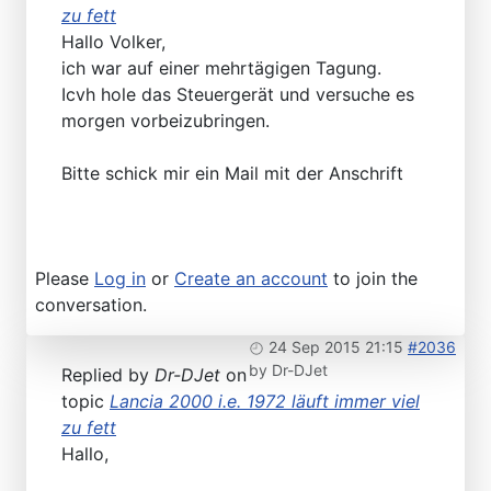
zu fett
Hallo Volker,
ich war auf einer mehrtägigen Tagung.
Icvh hole das Steuergerät und versuche es
morgen vorbeizubringen.
Bitte schick mir ein Mail mit der Anschrift
Please
Log in
or
Create an account
to join the
conversation.
24 Sep 2015 21:15
#2036
by
Dr-DJet
Replied by
Dr-DJet
on
topic
Lancia 2000 i.e. 1972 läuft immer viel
zu fett
Hallo,