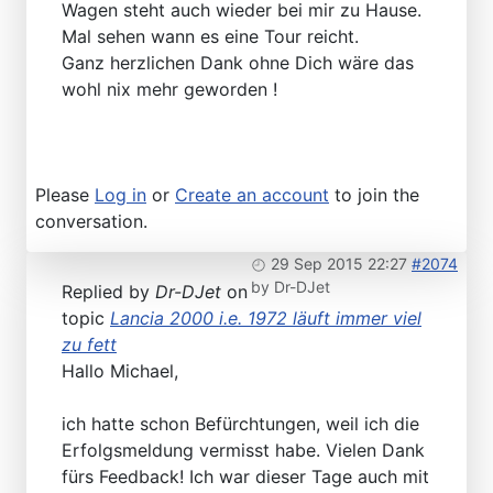
Wagen steht auch wieder bei mir zu Hause.
Mal sehen wann es eine Tour reicht.
Ganz herzlichen Dank ohne Dich wäre das
wohl nix mehr geworden !
Please
Log in
or
Create an account
to join the
conversation.
29 Sep 2015 22:27
#2074
by
Dr-DJet
Replied by
Dr-DJet
on
topic
Lancia 2000 i.e. 1972 läuft immer viel
zu fett
Hallo Michael,
ich hatte schon Befürchtungen, weil ich die
Erfolgsmeldung vermisst habe. Vielen Dank
fürs Feedback! Ich war dieser Tage auch mit