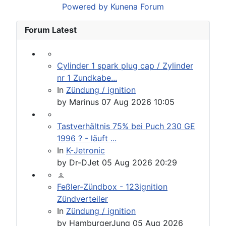
Powered by
Kunena Forum
Forum Latest
Cylinder 1 spark plug cap / Zylinder
nr 1 Zundkabe...
In
Zündung / ignition
by
Marinus
07 Aug 2026 10:05
Tastverhältnis 75% bei Puch 230 GE
1996 ? - läuft ...
In
K-Jetronic
by
Dr-DJet
05 Aug 2026 20:29
Feßler-Zündbox - 123ignition
Zündverteiler
In
Zündung / ignition
by
HamburgerJung
05 Aug 2026