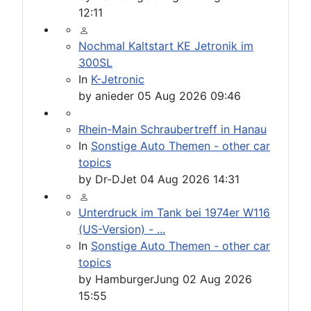
12:11
Nochmal Kaltstart KE Jetronik im
300SL
In
K-Jetronic
by
anieder
05 Aug 2026 09:46
Rhein-Main Schraubertreff in Hanau
In
Sonstige Auto Themen - other car
topics
by
Dr-DJet
04 Aug 2026 14:31
Unterdruck im Tank bei 1974er W116
(US-Version) - ...
In
Sonstige Auto Themen - other car
topics
by
HamburgerJung
02 Aug 2026
15:55