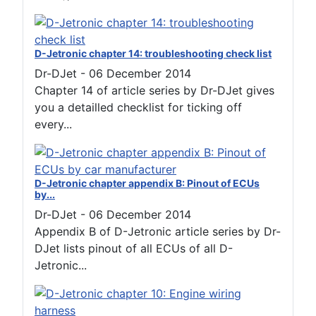
D-Jetronic chapter 14: troubleshooting check list
Dr-DJet
-
06 December 2014
Chapter 14 of article series by Dr-DJet gives
you a detailled checklist for ticking off
every...
D-Jetronic chapter appendix B: Pinout of ECUs
by...
Dr-DJet
-
06 December 2014
Appendix B of D-Jetronic article series by Dr-
DJet lists pinout of all ECUs of all D-
Jetronic...