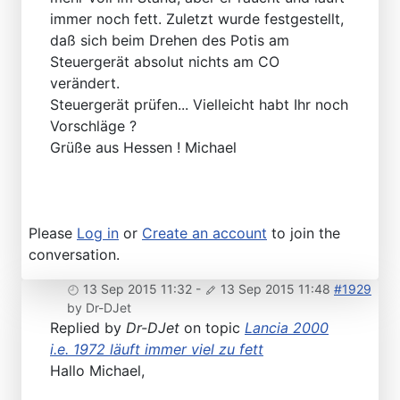
immer noch fett. Zuletzt wurde festgestellt,
daß sich beim Drehen des Potis am
Steuergerät absolut nichts am CO
verändert.
Steuergerät prüfen... Vielleicht habt Ihr noch
Vorschläge ?
Grüße aus Hessen ! Michael
Please
Log in
or
Create an account
to join the
conversation.
13 Sep 2015 11:32
-
13 Sep 2015 11:48
#1929
by
Dr-DJet
Replied by
Dr-DJet
on topic
Lancia 2000
i.e. 1972 läuft immer viel zu fett
Hallo Michael,