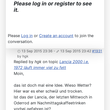
Please log in or register to see
it.
Please
Log in
or
Create an account
to join the
conversation.
13 Sep 2015 23:36
-
13 Sep 2015 23:42
#1931
by
hgk
Replied by
hgk
on topic
Lancia 2000 i.e.
1972 läuft immer viel zu fett
Moin,
das ist doch mal eine Idee. Wieso Wetter?
Hier war es eher schwül und trocken.
Ist das der Lancia, der letzten Mittwoch in
Oderrod am Nachmittagskaffeetrinken
vorbei gefahren ist?