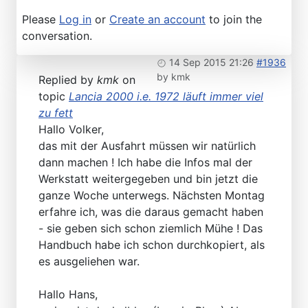
Please
Log in
or
Create an account
to join the
conversation.
14 Sep 2015 21:26
#1936
by
kmk
Replied by
kmk
on
topic
Lancia 2000 i.e. 1972 läuft immer viel
zu fett
Hallo Volker,
das mit der Ausfahrt müssen wir natürlich
dann machen ! Ich habe die Infos mal der
Werkstatt weitergegeben und bin jetzt die
ganze Woche unterwegs. Nächsten Montag
erfahre ich, was die daraus gemacht haben
- sie geben sich schon ziemlich Mühe ! Das
Handbuch habe ich schon durchkopiert, als
es ausgeliehen war.
Hallo Hans,