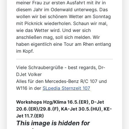
meiner Frau zur ersten Ausfahrt mit ihr in
diesem Jahr im Odenwald unterwegs. Das
wollen wir bei schönem Wetter am Sonntag
mit Picknick wiederholen. Schaun wir mal,
wie das Wetter wird. Und wer sich
anschließen mag, soll sich melden. Wir
haben eigentlich eine Tour am Rhen entlang
im Kopf.
Viele Schraubergrüße - best regards, Dr-
DJet Volker
Alles für den Mercedes-Benz R/C 107 und
W116 in der
SLpedia Sternzeit 107
Workshops Hzg/Klima 16.5.(ER), D-Jet
20.6.(ER)/29.8.(F), KA-Jet 30.5.(HU), KE-
Jet 11.7.(ER)
This image is hidden for