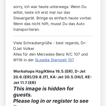
sorry, ich war heute unterwegs. Wenn Du
willst, teste ich erst mal nur das
Steuergerät. Bringe es einfach heute vorbei.
Wenn das nicht hilft, musst Du das Auto
transportieren.
Viele Schraubergrüße - best regards, Dr-
DJet Volker
Alles für den Mercedes-Benz R/C 107 und
W116 in der
SLpedia Sternzeit 107
Workshops Hzg/Klima 16.5.(ER), D-Jet
20.6.(ER)/29.8.(F), KA-Jet 30.5.(HU), KE-
Jet 11.7.(ER)
This image is hidden for
guests.
Please log in or register to see