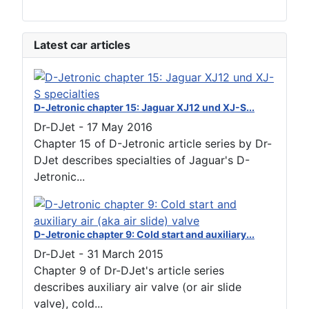
Latest car articles
D-Jetronic chapter 15: Jaguar XJ12 und XJ-S...
Dr-DJet
-
17 May 2016
Chapter 15 of D-Jetronic article series by Dr-
DJet describes specialties of Jaguar's D-
Jetronic...
D-Jetronic chapter 9: Cold start and auxiliary...
Dr-DJet
-
31 March 2015
Chapter 9 of Dr-DJet's article series
describes auxiliary air valve (or air slide
valve), cold...