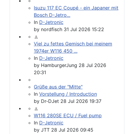
Isuzu 117 EC Coupé - ein Japaner mit
Bosch D-Jetro...
In
D-Jetronic
by
nordfisch
31 Jul 2026 15:22
Viel zu fettes Gemisch bei meinem
1974er W116 450 ...
In
D-Jetronic
by
HamburgerJung
28 Jul 2026
20:31
Grüße aus der "Mitte"
In
Vorstellung / Introduction
by
Dr-DJet
28 Jul 2026 19:37
W116 280SE ECU / Fuel pump
In
D-Jetronic
by
JTT
28 Jul 2026 09:45