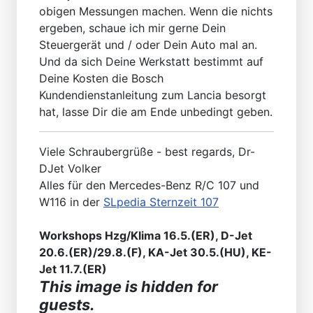
obigen Messungen machen. Wenn die nichts
ergeben, schaue ich mir gerne Dein
Steuergerät und / oder Dein Auto mal an.
Und da sich Deine Werkstatt bestimmt auf
Deine Kosten die Bosch
Kundendienstanleitung zum Lancia besorgt
hat, lasse Dir die am Ende unbedingt geben.
Viele Schraubergrüße - best regards, Dr-
DJet Volker
Alles für den Mercedes-Benz R/C 107 und
W116 in der
SLpedia Sternzeit 107
Workshops Hzg/Klima 16.5.(ER), D-Jet
20.6.(ER)/29.8.(F), KA-Jet 30.5.(HU), KE-
Jet 11.7.(ER)
This image is hidden for
guests.