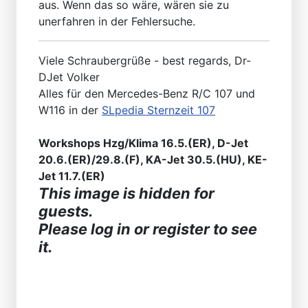
aus. Wenn das so wäre, wären sie zu
unerfahren in der Fehlersuche.
Viele Schraubergrüße - best regards, Dr-
DJet Volker
Alles für den Mercedes-Benz R/C 107 und
W116 in der
SLpedia Sternzeit 107
Workshops Hzg/Klima 16.5.(ER), D-Jet
20.6.(ER)/29.8.(F), KA-Jet 30.5.(HU), KE-
Jet 11.7.(ER)
This image is hidden for
guests.
Please log in or register to see
it.