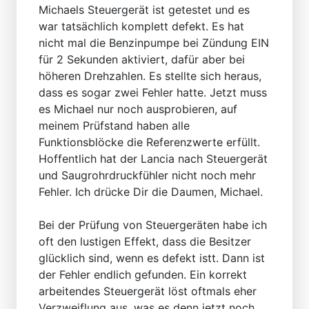
Michaels Steuergerät ist getestet und es
war tatsächlich komplett defekt. Es hat
nicht mal die Benzinpumpe bei Zündung EIN
für 2 Sekunden aktiviert, dafür aber bei
höheren Drehzahlen. Es stellte sich heraus,
dass es sogar zwei Fehler hatte. Jetzt muss
es Michael nur noch ausprobieren, auf
meinem Prüfstand haben alle
Funktionsblöcke die Referenzwerte erfüllt.
Hoffentlich hat der Lancia nach Steuergerät
und Saugrohrdruckfühler nicht noch mehr
Fehler. Ich drücke Dir die Daumen, Michael.
Bei der Prüfung von Steuergeräten habe ich
oft den lustigen Effekt, dass die Besitzer
glücklich sind, wenn es defekt istt. Dann ist
der Fehler endlich gefunden. Ein korrekt
arbeitendes Steuergerät löst oftmals eher
Verzweiflung aus, was es denn jetzt noch