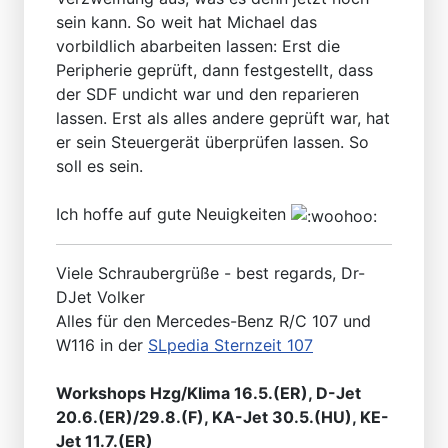
sein kann. So weit hat Michael das
vorbildlich abarbeiten lassen: Erst die
Peripherie geprüft, dann festgestellt, dass
der SDF undicht war und den reparieren
lassen. Erst als alles andere geprüft war, hat
er sein Steuergerät überprüfen lassen. So
soll es sein.
Ich hoffe auf gute Neuigkeiten
Viele Schraubergrüße - best regards, Dr-
DJet Volker
Alles für den Mercedes-Benz R/C 107 und
W116 in der
SLpedia Sternzeit 107
Workshops Hzg/Klima 16.5.(ER), D-Jet
20.6.(ER)/29.8.(F), KA-Jet 30.5.(HU), KE-
Jet 11.7.(ER)