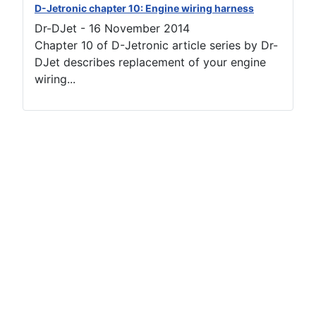
D-Jetronic chapter 10: Engine wiring harness
Dr-DJet
-
16 November 2014
Chapter 10 of D-Jetronic article series by Dr-
DJet describes replacement of your engine
wiring...
Terms of use
Netiquette
Datenschutzerklärung
Impressum (2)