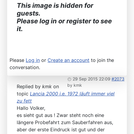
This image is hidden for
guests.
Please log in or register to see
it.
Please
Log in
or
Create an account
to join the
conversation.
29 Sep 2015 22:09
#2073
by
kmk
Replied by
kmk
on
topic
Lancia 2000 i.e. 1972 läuft immer viel
zu fett
Hallo Volker,
es sieht gut aus ! Zwar steht noch eine
längere Probefahrt zum Sauberfahren aus,
aber der erste Eindruck ist gut und der