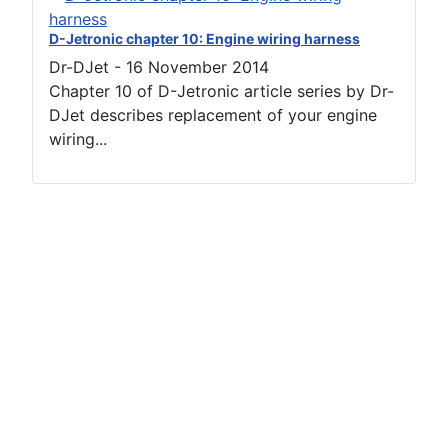
D-Jetronic chapter 10: Engine wiring harness
Dr-DJet
-
16 November 2014
Chapter 10 of D-Jetronic article series by Dr-
DJet describes replacement of your engine
wiring...
Terms of use
Netiquette
Datenschutzerklärung
Impressum (2)