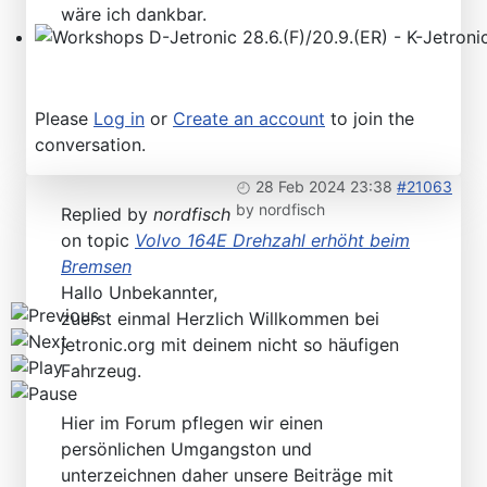
wäre ich dankbar.
Workshops D-Jetronic 28.6.(F)/20.9.(ER) - K-Jetronic(
Please
Log in
or
Create an account
to join the
conversation.
28 Feb 2024 23:38
#21063
by
nordfisch
Replied by
nordfisch
on topic
Volvo 164E Drehzahl erhöht beim
Bremsen
Hallo Unbekannter,
zuerst einmal Herzlich Willkommen bei
jetronic.org mit deinem nicht so häufigen
Fahrzeug.
Hier im Forum pflegen wir einen
persönlichen Umgangston und
unterzeichnen daher unsere Beiträge mit