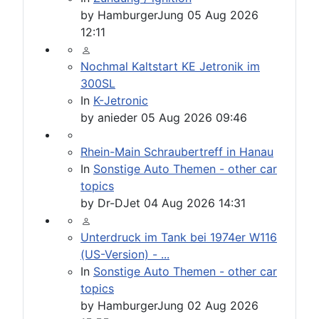
by
HamburgerJung
05 Aug 2026
12:11
Nochmal Kaltstart KE Jetronik im
300SL
In
K-Jetronic
by
anieder
05 Aug 2026 09:46
Rhein-Main Schraubertreff in Hanau
In
Sonstige Auto Themen - other car
topics
by
Dr-DJet
04 Aug 2026 14:31
Unterdruck im Tank bei 1974er W116
(US-Version) - ...
In
Sonstige Auto Themen - other car
topics
by
HamburgerJung
02 Aug 2026