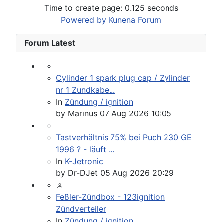
Time to create page: 0.125 seconds
Powered by
Kunena Forum
Forum Latest
Cylinder 1 spark plug cap / Zylinder
nr 1 Zundkabe...
In
Zündung / ignition
by
Marinus
07 Aug 2026 10:05
Tastverhältnis 75% bei Puch 230 GE
1996 ? - läuft ...
In
K-Jetronic
by
Dr-DJet
05 Aug 2026 20:29
Feßler-Zündbox - 123ignition
Zündverteiler
In
Zündung / ignition