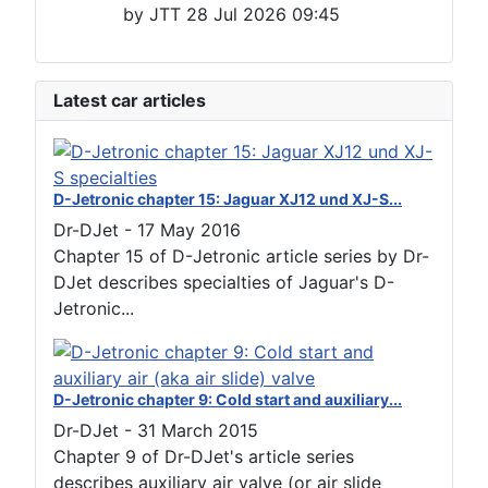
by
JTT
28 Jul 2026 09:45
Latest car articles
D-Jetronic chapter 15: Jaguar XJ12 und XJ-S...
Dr-DJet
-
17 May 2016
Chapter 15 of D-Jetronic article series by Dr-
DJet describes specialties of Jaguar's D-
Jetronic...
D-Jetronic chapter 9: Cold start and auxiliary...
Dr-DJet
-
31 March 2015
Chapter 9 of Dr-DJet's article series
describes auxiliary air valve (or air slide