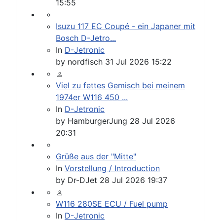
15:55
Isuzu 117 EC Coupé - ein Japaner mit
Bosch D-Jetro...
In
D-Jetronic
by
nordfisch
31 Jul 2026 15:22
Viel zu fettes Gemisch bei meinem
1974er W116 450 ...
In
D-Jetronic
by
HamburgerJung
28 Jul 2026
20:31
Grüße aus der "Mitte"
In
Vorstellung / Introduction
by
Dr-DJet
28 Jul 2026 19:37
W116 280SE ECU / Fuel pump
In
D-Jetronic