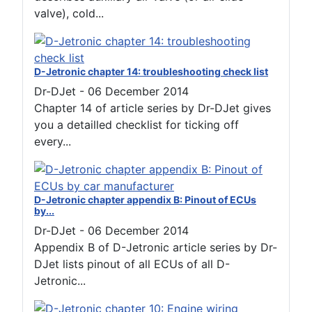
valve), cold...
D-Jetronic chapter 14: troubleshooting check list
Dr-DJet
-
06 December 2014
Chapter 14 of article series by Dr-DJet gives
you a detailled checklist for ticking off
every...
D-Jetronic chapter appendix B: Pinout of ECUs
by...
Dr-DJet
-
06 December 2014
Appendix B of D-Jetronic article series by Dr-
DJet lists pinout of all ECUs of all D-
Jetronic...