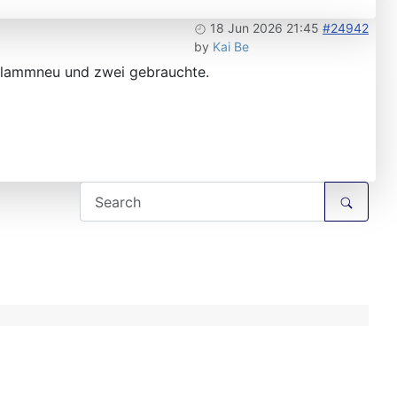
18 Jun 2026 21:45
#24942
by
Kai Be
 flammneu und zwei gebrauchte.