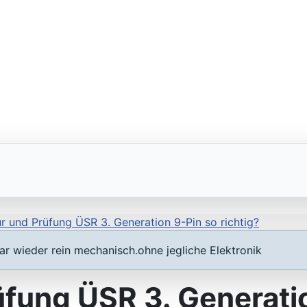
r und Prüfung ÜSR 3. Generation 9-Pin so richtig?
r wieder rein mechanisch.ohne jegliche Elektronik
fung ÜSR 3. Generatio