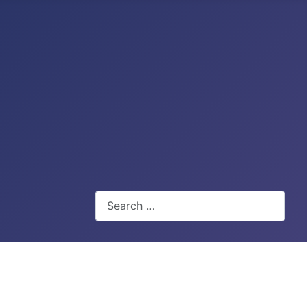
Search