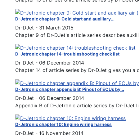
D-Jetronic chapter 9: Cold start and auxiliary...
Dr-DJet
-
31 March 2015
Chapter 9 of Dr-DJet's article series describes auxiliar
D-Jetronic chapter 14: troubleshooting check list
Dr-DJet
-
06 December 2014
Chapter 14 of article series by Dr-DJet gives you a de
D-Jetronic chapter appendix B: Pinout of ECUs by...
Dr-DJet
-
06 December 2014
Appendix B of D-Jetronic article series by Dr-DJet lis
D-Jetronic chapter 10: Engine wiring harness
Dr-DJet
-
16 November 2014