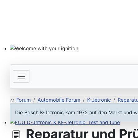
Welcome with your ignition
Forum
Automobile Forum
K-Jetronic
Reparatu
Die Bosch K-Jetronic kam 1972 auf den Markt und wa
Reparatur und Prü
ECU D-Jetronic & KE-Jetronic: Test and tune