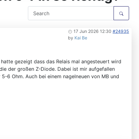
17 Jun 2026 12:30
#24935
by
Kai Be
hatte gezeigt dass das Relais mal angesteuert wird
ie der großen Z-Diode. Dabei ist mir aufgefallen
er 5-6 Ohm. Auch bei einem nagelneuen von MB und