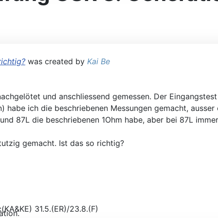
ichtig?
was created by
Kai Be
nachgelötet und anschliessend gemessen. Der Eingangstest 
n) habe ich die beschriebenen Messungen gemacht, ausser d
0 und 87L die beschriebenen 1Ohm habe, aber bei 87L imm
tutzig gemacht. Ist das so richtig?
ation.